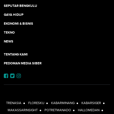
SEPUTAR BENGKULU
GAYA HIDUP
EKONOMI & BISNIS
TEKNO
NEWS
TENTANG KAMI
PEDOMAN MEDIA SIBER
JEJARING JOGJAAJA:
TRENASIA
●
FLORESKU
●
KABARMINANG
●
KABARSIGER
●
MAKASSARINSIGHT
●
POTRETMANADO
●
HALLOMEDAN
●