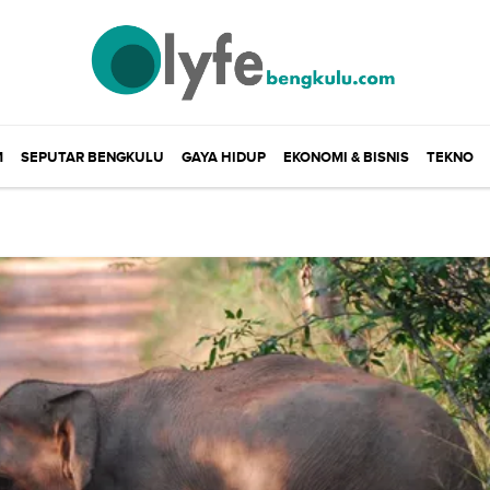
M
SEPUTAR BENGKULU
GAYA HIDUP
EKONOMI & BISNIS
TEKNO