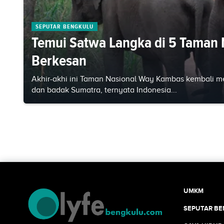
SEPUTAR BENGKULU
Temui Satwa Langka di 5 Taman Na
Berkesan
Akhir-akhi ini Taman Nasional Way Kambas kembali men
dan badak Sumatra, ternyata Indonesia...
UMKM
SEPUTAR B