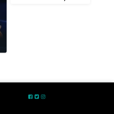
Fantastis!