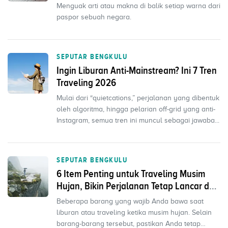
Menguak arti atau makna di balik setiap warna dari
paspor sebuah negara.
SEPUTAR BENGKULU
Ingin Liburan Anti-Mainstream? Ini 7 Tren
Traveling 2026
Mulai dari “quietcations,” perjalanan yang dibentuk
oleh algoritma, hingga pelarian off-grid yang anti-
Instagram, semua tren ini muncul sebagai jawaba...
SEPUTAR BENGKULU
6 Item Penting untuk Traveling Musim
Hujan, Bikin Perjalanan Tetap Lancar dan
Seru
Beberapa barang yang wajib Anda bawa saat
liburan atau traveling ketika musim hujan. Selain
barang-barang tersebut, pastikan Anda tetap