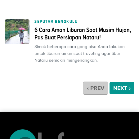
terhidrasi den...
SEPUTAR BENGKULU
6 Cara Aman Liburan Saat Musim Hujan,
Pas Buat Persiapan Nataru!
Simak beberapa cara yang bisa Anda lakukan
untuk liburan aman saat traveling agar libur
Nataru semakin menyenangkan.
‹ PREV
NEXT ›