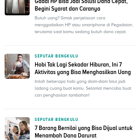
Gadai HP Bisa Jadi Solusi Dana Cepat,
Begini Syarat dan Caranya
Butuh uang? Simak penjelasan cara
menggadaikan HP atau smartphone di Pegadaian,
terutama saat kamu sedang butuh dana cepat.
SEPUTAR BENGKULU
Hobi Tak Lagi Sekadar Hiburan, Ini 7
Aktivitas yang Bisa Menghasilkan Uang
Inilah beberapa hobi yang diam-diam bisa jadi
ladang cuang buat kamu. Selamat mencoba buat
cari penghasilan tambahan!
SEPUTAR BENGKULU
7 Barang Bernilai yang Bisa Dijual untuk
Menambah Dana Darurat