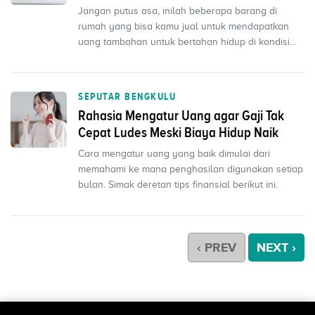
Jangan putus asa, inilah beberapa barang di
rumah yang bisa kamu jual untuk mendapatkan
uang tambahan untuk bertahan hidup di kondisi
ekonomi seperti ...
SEPUTAR BENGKULU
Rahasia Mengatur Uang agar Gaji Tak
Cepat Ludes Meski Biaya Hidup Naik
Cara mengatur uang yang baik dimulai dari
memahami ke mana penghasilan digunakan setiap
bulan. Simak deretan tips finansial berikut ini.
‹ PREV
NEXT ›