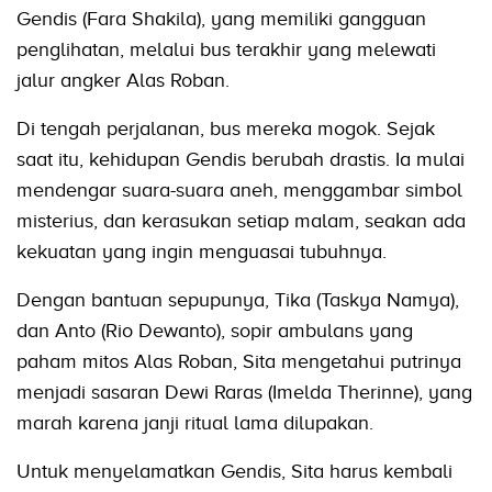
Gendis (Fara Shakila), yang memiliki gangguan
penglihatan, melalui bus terakhir yang melewati
jalur angker Alas Roban.
Di tengah perjalanan, bus mereka mogok. Sejak
saat itu, kehidupan Gendis berubah drastis. Ia mulai
mendengar suara-suara aneh, menggambar simbol
misterius, dan kerasukan setiap malam, seakan ada
kekuatan yang ingin menguasai tubuhnya.
Dengan bantuan sepupunya, Tika (Taskya Namya),
dan Anto (Rio Dewanto), sopir ambulans yang
paham mitos Alas Roban, Sita mengetahui putrinya
menjadi sasaran Dewi Raras (Imelda Therinne), yang
marah karena janji ritual lama dilupakan.
Untuk menyelamatkan Gendis, Sita harus kembali