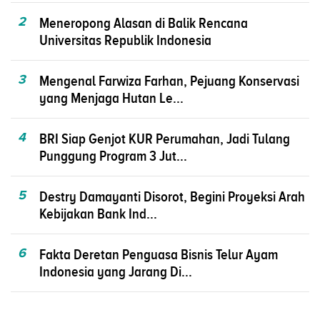
2
Meneropong Alasan di Balik Rencana
Universitas Republik Indonesia
3
Mengenal Farwiza Farhan, Pejuang Konservasi
yang Menjaga Hutan Le...
4
BRI Siap Genjot KUR Perumahan, Jadi Tulang
Punggung Program 3 Jut...
5
Destry Damayanti Disorot, Begini Proyeksi Arah
Kebijakan Bank Ind...
6
Fakta Deretan Penguasa Bisnis Telur Ayam
Indonesia yang Jarang Di...