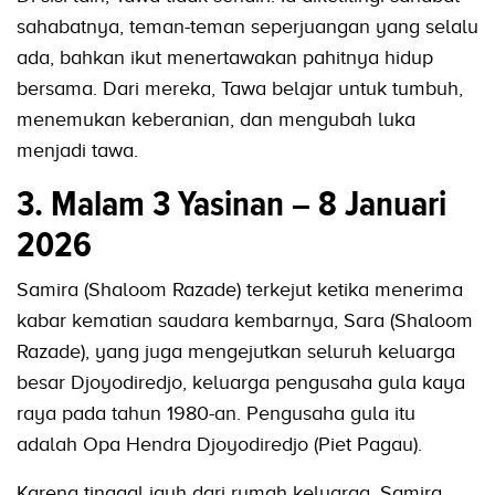
sahabatnya, teman-teman seperjuangan yang selalu
ada, bahkan ikut menertawakan pahitnya hidup
bersama. Dari mereka, Tawa belajar untuk tumbuh,
menemukan keberanian, dan mengubah luka
menjadi tawa.
3. Malam 3 Yasinan – 8 Januari
2026
Samira (Shaloom Razade) terkejut ketika menerima
kabar kematian saudara kembarnya, Sara (Shaloom
Razade), yang juga mengejutkan seluruh keluarga
besar Djoyodiredjo, keluarga pengusaha gula kaya
raya pada tahun 1980-an. Pengusaha gula itu
adalah Opa Hendra Djoyodiredjo (Piet Pagau).
Karena tinggal jauh dari rumah keluarga, Samira