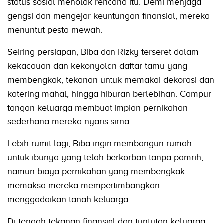
status sosial menolak rencana itu. Demi menjaga
gengsi dan mengejar keuntungan finansial, mereka
menuntut pesta mewah.
Seiring persiapan, Biba dan Rizky terseret dalam
kekacauan dan kekonyolan daftar tamu yang
membengkak, tekanan untuk memakai dekorasi dan
katering mahal, hingga hiburan berlebihan. Campur
tangan keluarga membuat impian pernikahan
sederhana mereka nyaris sirna.
Lebih rumit lagi, Biba ingin membangun rumah
untuk ibunya yang telah berkorban tanpa pamrih,
namun biaya pernikahan yang membengkak
memaksa mereka mempertimbangkan
menggadaikan tanah keluarga.
Di tengah tekanan finansial dan tuntutan keluarga,