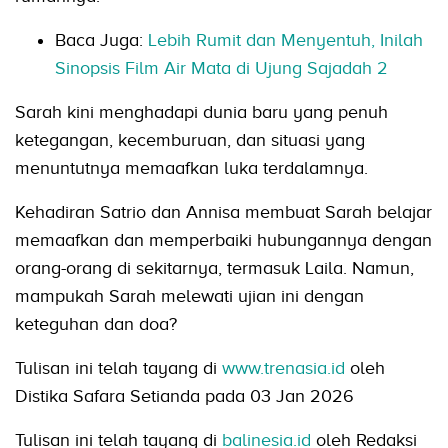
Baca Juga:
Lebih Rumit dan Menyentuh, Inilah
Sinopsis Film Air Mata di Ujung Sajadah 2
Sarah kini menghadapi dunia baru yang penuh
ketegangan, kecemburuan, dan situasi yang
menuntutnya memaafkan luka terdalamnya.
Kehadiran Satrio dan Annisa membuat Sarah belajar
memaafkan dan memperbaiki hubungannya dengan
orang-orang di sekitarnya, termasuk Laila. Namun,
mampukah Sarah melewati ujian ini dengan
keteguhan dan doa?
Tulisan ini telah tayang di
www.trenasia.id
oleh
Distika Safara Setianda pada 03 Jan 2026
Tulisan ini telah tayang di
balinesia.id
oleh Redaksi