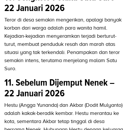
22 Januari 2026
Teror di desa semakin mengerikan, apalagi banyak
korban dari warga adalah para wanita hamil.
Kejadian-kejadian menyeramkan terjadi berturut-
turut, membuat penduduk resah dan marah atas
situasi yang tak terkendali. Penampakan dan teror
semakin intens, terutama menjelang malam Satu
Suro.
11. Sebelum Dijemput Nenek –
22 Januari 2026
Hestu (Angga Yunanda) dan Akbar (Dodit Mulyanto)
adalah kakak-beradik kembar. Hestu merantau ke
kota, sementara Akbar tetap tinggal di desa
bersama Nenek. Hubungan Hestu dengan keluarga