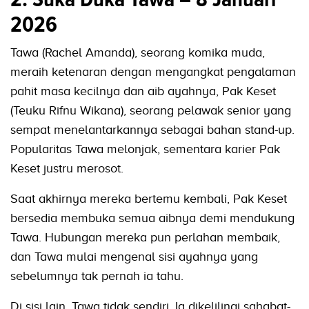
2026
Tawa (Rachel Amanda), seorang komika muda,
meraih ketenaran dengan mengangkat pengalaman
pahit masa kecilnya dan aib ayahnya, Pak Keset
(Teuku Rifnu Wikana), seorang pelawak senior yang
sempat menelantarkannya sebagai bahan stand-up.
Popularitas Tawa melonjak, sementara karier Pak
Keset justru merosot.
Saat akhirnya mereka bertemu kembali, Pak Keset
bersedia membuka semua aibnya demi mendukung
Tawa. Hubungan mereka pun perlahan membaik,
dan Tawa mulai mengenal sisi ayahnya yang
sebelumnya tak pernah ia tahu.
Di sisi lain, Tawa tidak sendiri. Ia dikelilingi sahabat-