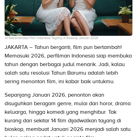
14 Rekomendasi Film Indonesia Tayang di Bioskop Januari 2026
JAKARTA – Tahun berganti, film pun bertambah!
Memasuki 2026, perfilman Indonesia siap membuka
tahun dengan berbagai judul menarik. Jadi, kalau
salah satu resolusi Tahun Barumu adalah lebih
sering menonton film, ini kabar baik untukmu.
Sepanjang Januari 2026, penonton akan
disuguhkan beragam genre, mulai dari horor, drama
keluarga, hingga komedi yang menghibur. Tak
kurang dari sekitar 14 film dijadwalkan tayang di
bioskop, membuat Januari 2026 menjadi salah satu