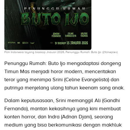
Film Indonesia tayang bioskop Jnauari 2026, Penunggu Rumah: Buto Ijo. (21cineplex)
Penunggu Rumah: Buto Ijo mengadaptasi dongeng
Timun Mas menjadi horor modern, menceritakan
teror yang menimpa Srini (Celine Evangelista) dan
putrinya menjelang ulang tahun keenam sang anak.
Dalam keputusasaan, Srini memanggil Ali (Gandhi
Fernando), mantan kekasihnya yang kini membuat
konten horror, dan Indra (Adnan Djani), seorang
medium yang bisa berkomunikasi dengan makhluk