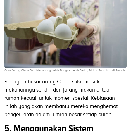
Cara Orang China Bisa Menabung Lebih Banyak: Lebih Sering Makan Masakan di Rumah
Sebagian besar orang China suka masak
makanannya sendiri dan jarang makan di luar
rumah kecuali untuk momen spesial. Kebiasaan
inilah yang akan membantu mereka menghemat
pengeluaran dalam jumlah besar setiap bulan.
5. Menggunakan Sistem