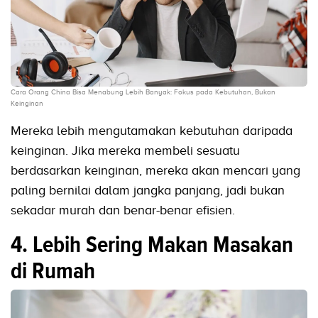
Cara Orang China Bisa Menabung Lebih Banyak: Fokus pada Kebutuhan, Bukan
Keinginan
Mereka lebih mengutamakan kebutuhan daripada
keinginan. Jika mereka membeli sesuatu
berdasarkan keinginan, mereka akan mencari yang
paling bernilai dalam jangka panjang, jadi bukan
sekadar murah dan benar-benar efisien.
4. Lebih Sering Makan Masakan
di Rumah