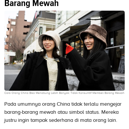
Barang Mewah
Cara Orang China Bisa Menabung Lebih Banyak: Tidak Konsumtif Membeli Barang Mewah
Pada umumnya orang China tidak terlalu mengejar
barang-barang mewah atau simbol status. Mereka
justru ingin tampak sederhana di mata orang lain.