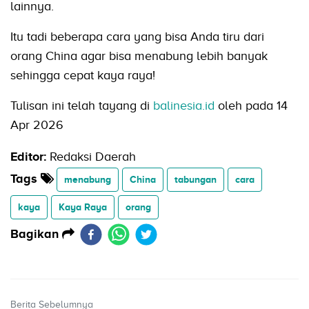
lainnya.
Itu tadi beberapa cara yang bisa Anda tiru dari
orang China agar bisa menabung lebih banyak
sehingga cepat kaya raya!
Tulisan ini telah tayang di
balinesia.id
oleh pada 14
Apr 2026
Editor:
Redaksi Daerah
Tags
menabung
China
tabungan
cara
kaya
Kaya Raya
orang
Bagikan
Berita Sebelumnya