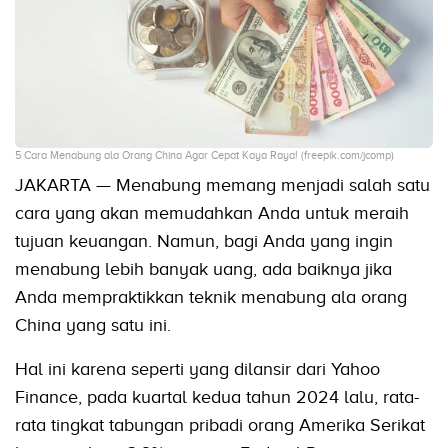
5 Cara Menabung ala Orang China Agar Cepat Kaya Raya! (freepik.com/jcomp)
JAKARTA — Menabung memang menjadi salah satu
cara yang akan memudahkan Anda untuk meraih
tujuan keuangan. Namun, bagi Anda yang ingin
menabung lebih banyak uang, ada baiknya jika
Anda mempraktikkan teknik menabung ala orang
China yang satu ini.
Hal ini karena seperti yang dilansir dari Yahoo
Finance, pada kuartal kedua tahun 2024 lalu, rata-
rata tingkat tabungan pribadi orang Amerika Serikat