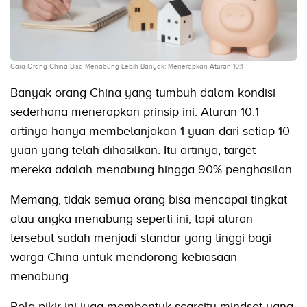
Cara Orang China Bisa Menabung Lebih Banyak: Menerapkan Aturan 10:1
Banyak orang China yang tumbuh dalam kondisi
sederhana menerapkan prinsip ini. Aturan 10:1
artinya hanya membelanjakan 1 yuan dari setiap 10
yuan yang telah dihasilkan. Itu artinya, target
mereka adalah menabung hingga 90% penghasilan.
Memang, tidak semua orang bisa mencapai tingkat
atau angka menabung seperti ini, tapi aturan
tersebut sudah menjadi standar yang tinggi bagi
warga China untuk mendorong kebiasaan
menabung.
Pola pikir ini juga membentuk scarcity mindset yang