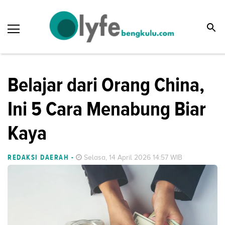
Belajar dari Orang China,
Ini 5 Cara Menabung Biar
Kaya
REDAKSI DAERAH
-
Selasa, 14 April 2026 14:57 WIB