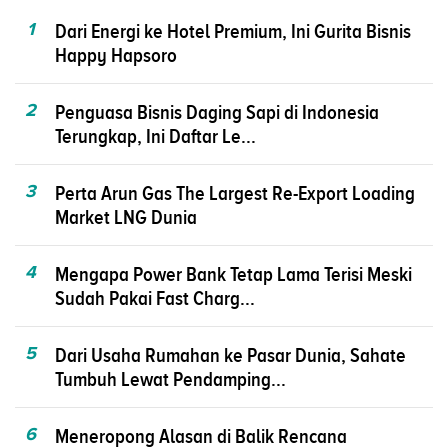
1
Dari Energi ke Hotel Premium, Ini Gurita Bisnis
Happy Hapsoro
2
Penguasa Bisnis Daging Sapi di Indonesia
Terungkap, Ini Daftar Le...
3
Perta Arun Gas The Largest Re-Export Loading
Market LNG Dunia
4
Mengapa Power Bank Tetap Lama Terisi Meski
Sudah Pakai Fast Charg...
5
Dari Usaha Rumahan ke Pasar Dunia, Sahate
Tumbuh Lewat Pendamping...
6
Meneropong Alasan di Balik Rencana