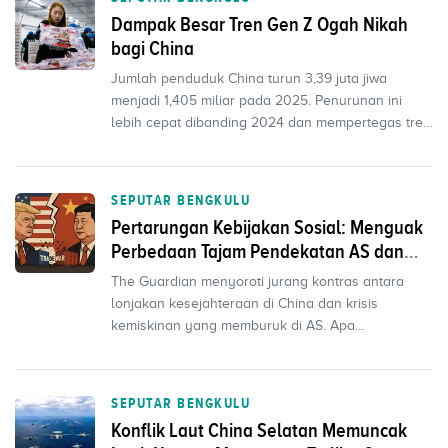
Dampak Besar Tren Gen Z Ogah Nikah
bagi China
Jumlah penduduk China turun 3,39 juta jiwa
menjadi 1,405 miliar pada 2025. Penurunan ini
lebih cepat dibanding 2024 dan mempertegas tren
penyusutan po...
SEPUTAR BENGKULU
Pertarungan Kebijakan Sosial: Menguak
Perbedaan Tajam Pendekatan AS dan
China pada Kemiskinan
The Guardian menyoroti jurang kontras antara
lonjakan kesejahteraan di China dan krisis
kemiskinan yang memburuk di AS. Apa
penyebabnya?
SEPUTAR BENGKULU
Konflik Laut China Selatan Memuncak