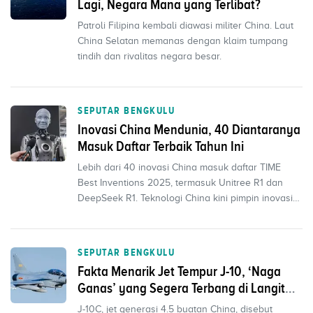
Lagi, Negara Mana yang Terlibat?
Patroli Filipina kembali diawasi militer China. Laut
China Selatan memanas dengan klaim tumpang
tindih dan rivalitas negara besar.
SEPUTAR BENGKULU
Inovasi China Mendunia, 40 Diantaranya
Masuk Daftar Terbaik Tahun Ini
Lebih dari 40 inovasi China masuk daftar TIME
Best Inventions 2025, termasuk Unitree R1 dan
DeepSeek R1. Teknologi China kini pimpin inovasi
global.
SEPUTAR BENGKULU
Fakta Menarik Jet Tempur J-10, ‘Naga
Ganas’ yang Segera Terbang di Langit
Indonesia
J-10C, jet generasi 4.5 buatan China, disebut