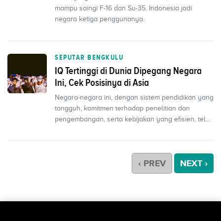
mampu saingi F-16 dan Su-35. Indonesia jadi
negara ketiga penggunanya.
SEPUTAR BENGKULU
IQ Tertinggi di Dunia Dipegang Negara
Ini, Cek Posisinya di Asia
Negara-negara ini, dengan sistem pendidikan yang
tangguh, komitmen terhadap penelitian dan
pengembangan, serta kebijakan yang efisien, telah
mencapai ...
‹ PREV
NEXT ›