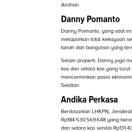
Anshari.
Danny Pomanto
Danny Pomanto, yang saat ini
melaporkan total kekayaan se
tanah dan bangunan yang terse
Selain properti, Danny juga m
kas dan setara kas yang turut
mencerminkan posisi ekonomi 
Selatan.
Andika Perkasa
Berdasarkan LHKPN, Jenderal 
Rp184.530.569.648 yang beras
dan setara kas senilai Rp131.4