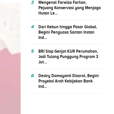
3
Mengenal Farwiza Farhan,
Pejuang Konservasi yang Menjaga
Hutan Le...
4
Dari Kebun hingga Pasar Global,
Begini Penguasa Santan Instan
Ind...
5
BRI Siap Genjot KUR Perumahan,
Jadi Tulang Punggung Program 3
Jut...
6
Destry Damayanti Disorot, Begini
Proyeksi Arah Kebijakan Bank
Ind...