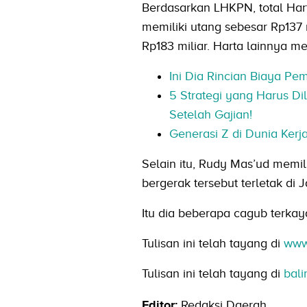
Berdasarkan LHKPN, total Har
memiliki utang sebesar Rp137
Rp183 miliar. Harta lainnya m
Ini Dia Rincian Biaya P
5 Strategi yang Harus D
Setelah Gajian!
Generasi Z di Dunia Ker
Selain itu, Rudy Mas’ud memilik
bergerak tersebut terletak di
Itu dia beberapa cagub terkay
Tulisan ini telah tayang di
www
Tulisan ini telah tayang di
bali
Editor:
Redaksi Daerah