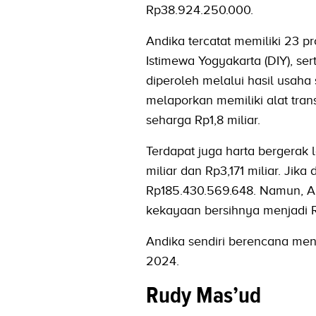
Rp38.924.250.000.
Andika tercatat memiliki 23 pr
Istimewa Yogyakarta (DIY), ser
diperoleh melalui hasil usaha 
melaporkan memiliki alat tran
seharga Rp1,8 miliar.
Terdapat juga harta bergerak 
miliar dan Rp3,171 miliar. Jik
Rp185.430.569.648. Namun, An
kekayaan bersihnya menjadi 
Andika sendiri berencana men
2024.
Rudy Mas’ud