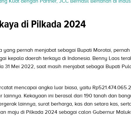
yang Kuat dengan Partner, JCC Berhasil Bertahan di Indus
kaya di Pilkada 2024
a yang pernah menjabat sebagai Bupati Morotai, pernah
gai kepala daerah terkaya di Indonesia. Benny Laos terak
 31 Mei 2022, saat masih menjabat sebagai Bupati Pul
catat mencapai angka luar biasa, yaitu Rp521.474.065.2
 lainnya. Kekayaan ini berasal dari 190 tanah dan bang
gerak lainnya, surat berharga, kas dan setara kas, sert
akan maju di Pilkada 2024 sebagai calon Gubernur Maluk