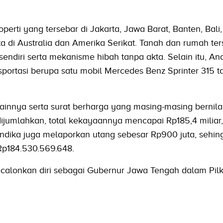
operti yang tersebar di Jakarta, Jawa Barat, Banten, Bali
ta di Australia dan Amerika Serikat. Tanah dan rumah ter
sendiri serta mekanisme hibah tanpa akta. Selain itu, An
sportasi berupa satu mobil Mercedes Benz Sprinter 315 
lainnya serta surat berharga yang masing-masing bernilai
a dijumlahkan, total kekayaannya mencapai Rp185,4 miliar
dika juga melaporkan utang sebesar Rp900 juta, sehin
Rp184.530.569.648.
calonkan diri sebagai Gubernur Jawa Tengah dalam Pil