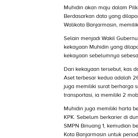
Muhidin akan maju dalam Pilk
Berdasarkan data yang dilapo
Walikota Banjarmasin, memilik
Selain menjadi Wakil Gubernur
kekayaan Muhidin yang dilapo
kekayaan sebelumnya sebesar
Dari kekayaan tersebut, kas d
Aset terbesar kedua adalah 2
juga memiliki surat berharga 
transportasi, ia memiliki 2 mo
Muhidin juga memiliki harta b
KPK. Sebelum berkarier di dun
SMPN Binuang 1, kemudian bera
Kota Banjarmasin untuk perio