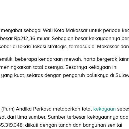
 menjabat sebagai Wali Kota Makassar untuk periode ke
besar Rp212,36 miliar. Sebagian besar kekayaannya ber
bar di lokasi-lokasi strategis, termasuk di Makassar da
emiliki beberapa kendaraan mewah, harta bergerak lainn
 meningkatkan total asetnya. Besarnya kekayaan ini
yang kuat, selaras dengan pengaruh politiknya di Sulaw
(Purn) Andika Perkasa melaporkan total
kekayaan
sebe
al dari lima sumber. Sumber terbesar kekayaannya ada
35.319.648, diikuti dengan tanah dan bangunan senilai