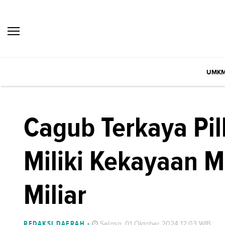
UMK
Cagub Terkaya Pi
Miliki Kekayaan 
Miliar
REDAKSI DAERAH
-
Selasa, 01 Oktober 2024 12:03 WIB