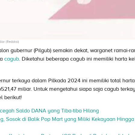
iar (Redaksi)
on gubernur (Pilgub) semakin dekat, warganet ramai-ra
ra
cagub
. Diketahui beberapa cagub ini memiliki harta k
rnur terkaya dalam Pilkada 2024 ini memiliki total harta
21,47 miliar. Untuk mengetahui siapa saja cagub terkay
l berikut!
cegah Saldo DANA yang Tiba-tiba Hilang
g, Sosok di Balik Pop Mart yang Miliki Kekayaan Hingga