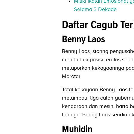
Miliki Ikatan Emosional 
Selama 3 Dekade
Daftar Cagub Ter
Benny Laos
Benny Laos, storing pengusah
menduduki posisi teratas seba
melaporkan kekayaannya pada
Morotai.
Total kekayaan Benny Laos ter
melampaui tiga calon gubernur
kendaraan dan mesin, harta ber
lainnya. Benny Laos sendiri 
Muhidin