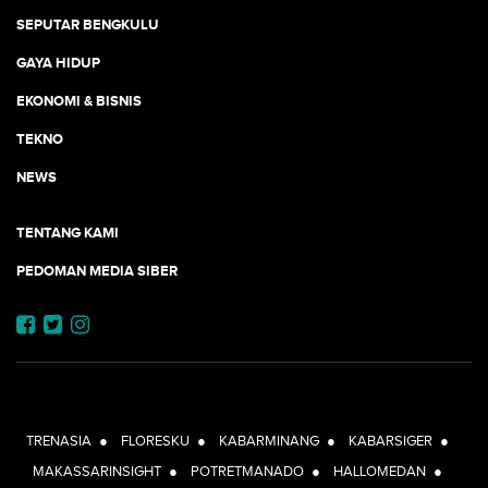
SEPUTAR BENGKULU
GAYA HIDUP
EKONOMI & BISNIS
TEKNO
NEWS
TENTANG KAMI
PEDOMAN MEDIA SIBER
JEJARING JOGJAAJA:
TRENASIA
●
FLORESKU
●
KABARMINANG
●
KABARSIGER
●
MAKASSARINSIGHT
●
POTRETMANADO
●
HALLOMEDAN
●