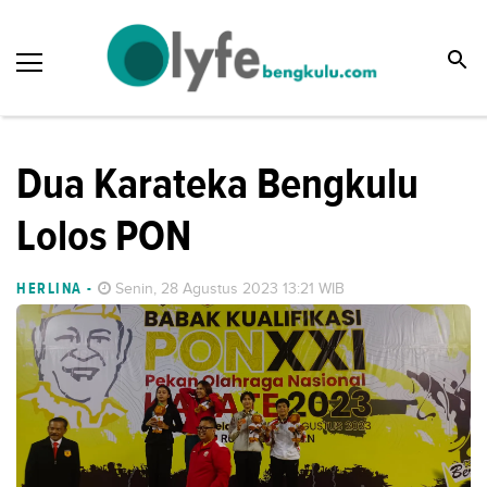
Dua Karateka Bengkulu
Lolos PON
HERLINA
-
Senin, 28 Agustus 2023 13:21 WIB