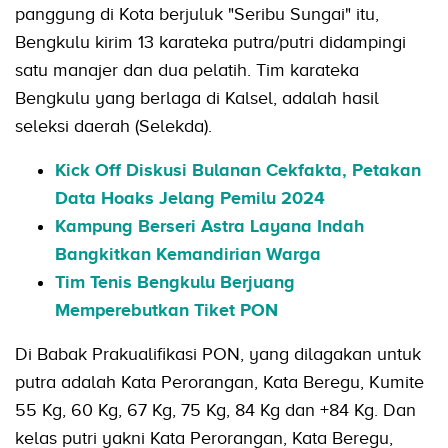
panggung di Kota berjuluk "Seribu Sungai" itu,
Bengkulu kirim 13 karateka putra/putri didampingi
satu manajer dan dua pelatih. Tim karateka
Bengkulu yang berlaga di Kalsel, adalah hasil
seleksi daerah (Selekda).
Kick Off Diskusi Bulanan Cekfakta, Petakan
Data Hoaks Jelang Pemilu 2024
Kampung Berseri Astra Layana Indah
Bangkitkan Kemandirian Warga
Tim Tenis Bengkulu Berjuang
Memperebutkan Tiket PON
Di Babak Prakualifikasi PON, yang dilagakan untuk
putra adalah Kata Perorangan, Kata Beregu, Kumite
55 Kg, 60 Kg, 67 Kg, 75 Kg, 84 Kg dan +84 Kg. Dan
kelas putri yakni Kata Perorangan, Kata Beregu,