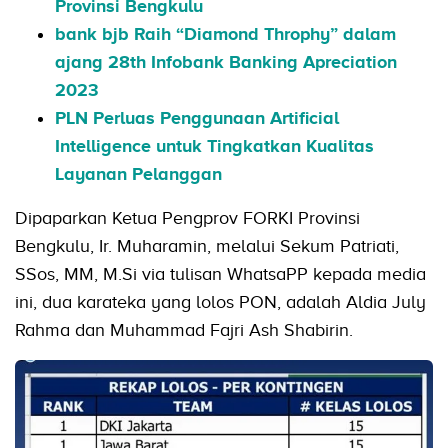
Provinsi Bengkulu
bank bjb Raih “Diamond Throphy” dalam
ajang 28th Infobank Banking Apreciation
2023
PLN Perluas Penggunaan Artificial
Intelligence untuk Tingkatkan Kualitas
Layanan Pelanggan
Dipaparkan Ketua Pengprov FORKI Provinsi
Bengkulu, Ir. Muharamin, melalui Sekum Patriati,
SSos, MM, M.Si via tulisan WhatsaPP kepada media
ini, dua karateka yang lolos PON, adalah Aldia July
Rahma dan Muhammad Fajri Ash Shabirin.