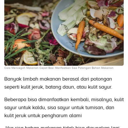
Cara Mencegah Makanan Cepat Basi: Manfaatkan Sisa Potongan Bahan Makanan
Banyak limbah makanan berasal dari potongan
seperti kulit jeruk, batang daun, atau kulit sayur.
Beberapa bisa dimanfaatkan kembali, misalnya, kulit
sayur untuk kaldu, sisa sayur untuk tumisan, dan
kulit jeruk untuk pengharum alami
Jika sisa bahan makanan tidak bisa digunakan lagi,