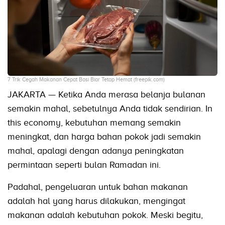
7 Trik Cegah Makanan Cepat Basi Biar Tetap Hemat (freepik.com)
JAKARTA — Ketika Anda merasa belanja bulanan
semakin mahal, sebetulnya Anda tidak sendirian. In
this economy, kebutuhan memang semakin
meningkat, dan harga bahan pokok jadi semakin
mahal, apalagi dengan adanya peningkatan
permintaan seperti bulan Ramadan ini.
Padahal, pengeluaran untuk bahan makanan
adalah hal yang harus dilakukan, mengingat
makanan adalah kebutuhan pokok. Meski begitu,