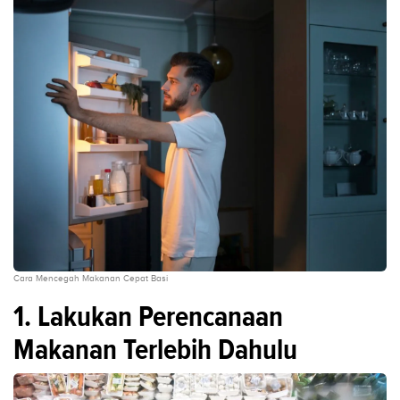
Cara Mencegah Makanan Cepat Basi
1. Lakukan Perencanaan
Makanan Terlebih Dahulu