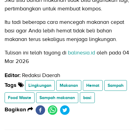
pertimbangkan untuk membuat kompos.
Itu tadi beberapa cara mencegah makanan cepat
basi agar Anda lebih hemat tidak beli bahan
makanan terus sekaligus menjaga lingkungan.
Tulisan ini telah tayang di
balinesia.id
oleh pada 04
Mar 2026
Editor:
Redaksi Daerah
Tags
Lingkungan
Makanan
Hemat
Sampah
Food Waste
Sampah makanan
basi
Bagikan