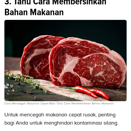
3. Tahu Cara Membersihkan
Bahan Makanan
Cara Mencegah Makanan Cepat Basi: Tahu Cara Membersihkan Bahan Makanan
Untuk mencegah makanan cepat rusak, penting
bagi Anda untuk menghindari kontaminasi silang.