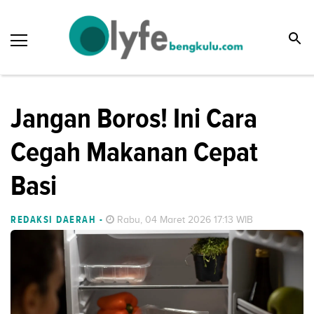
Jangan Boros! Ini Cara
Cegah Makanan Cepat
Basi
REDAKSI DAERAH
-
Rabu, 04 Maret 2026 17:13 WIB