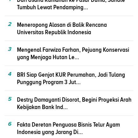
Tumbuh Lewat Pendamping...
2
Meneropong Alasan di Balik Rencana
Universitas Republik Indonesia
3
Mengenal Farwiza Farhan, Pejuang Konservasi
yang Menjaga Hutan Le...
4
BRI Siap Genjot KUR Perumahan, Jadi Tulang
Punggung Program 3 Jut...
5
Destry Damayanti Disorot, Begini Proyeksi Arah
Kebijakan Bank Ind...
6
Fakta Deretan Penguasa Bisnis Telur Ayam
Indonesia yang Jarang Di...