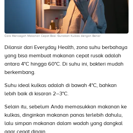
Cara Mencegah Makanan Cepat Basi: Gunakan Kulkas dengan Benar
Dilansir dari Everyday Health, zona suhu berbahaya
yang bisa membuat makanan cepat rusak adalah
antara 4°C hingga 60°C. Di suhu ini, bakteri mudah
berkembang.
Suhu ideal kulkas adalah di bawah 4°C, bahkan
lebih baik di kisaran 2–3°C.
Selain itu, sebelum Anda memasukkan makanan ke
kulkas, dinginkan makanan panas terlebih dahulu,
lalu simpan makanan dalam wadah yang dangkal
agar cepat dingin.