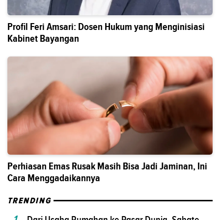
Profil Feri Amsari: Dosen Hukum yang Menginisiasi
Kabinet Bayangan
Perhiasan Emas Rusak Masih Bisa Jadi Jaminan, Ini
Cara Menggadaikannya
TRENDING
1
Dari Usaha Rumahan ke Pasar Dunia, Sahate