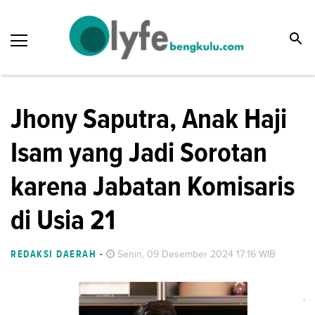
Jhony Saputra, Anak Haji
Isam yang Jadi Sorotan
karena Jabatan Komisaris
di Usia 21
REDAKSI DAERAH
-
Senin, 09 Desember 2024 17:16 WIB