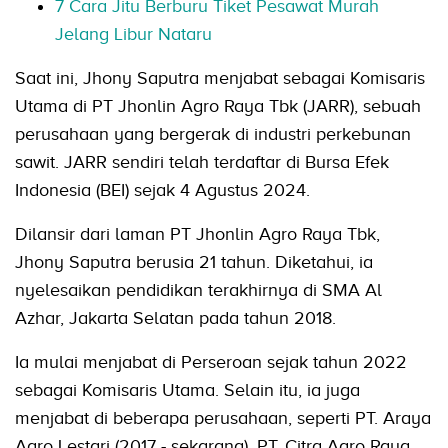
7 Cara Jitu Berburu Tiket Pesawat Murah
Jelang Libur Nataru
Saat ini, Jhony Saputra menjabat sebagai Komisaris
Utama di PT Jhonlin Agro Raya Tbk (JARR), sebuah
perusahaan yang bergerak di industri perkebunan
sawit. JARR sendiri telah terdaftar di Bursa Efek
Indonesia (BEI) sejak 4 Agustus 2024.
Dilansir dari laman PT Jhonlin Agro Raya Tbk,
Jhony Saputra berusia 21 tahun. Diketahui, ia
nyelesaikan pendidikan terakhirnya di SMA Al
Azhar, Jakarta Selatan pada tahun 2018.
Ia mulai menjabat di Perseroan sejak tahun 2022
sebagai Komisaris Utama. Selain itu, ia juga
menjabat di beberapa perusahaan, seperti PT. Araya
Agro Lestari (2017 - sekarang), PT. Citra Agro Raya