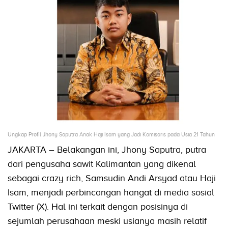
Ungkap Profil Jhony Saputra Anak Haji Isam yang Jadi Komisaris pada Usia 21 Tahun
JAKARTA – Belakangan ini, Jhony Saputra, putra
dari pengusaha sawit Kalimantan yang dikenal
sebagai crazy rich, Samsudin Andi Arsyad atau Haji
Isam, menjadi perbincangan hangat di media sosial
Twitter (X). Hal ini terkait dengan posisinya di
sejumlah perusahaan meski usianya masih relatif