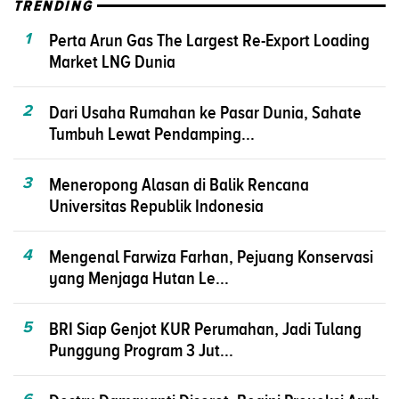
TRENDING
1
Perta Arun Gas The Largest Re-Export Loading
Market LNG Dunia
2
Dari Usaha Rumahan ke Pasar Dunia, Sahate
Tumbuh Lewat Pendamping...
3
Meneropong Alasan di Balik Rencana
Universitas Republik Indonesia
4
Mengenal Farwiza Farhan, Pejuang Konservasi
yang Menjaga Hutan Le...
5
BRI Siap Genjot KUR Perumahan, Jadi Tulang
Punggung Program 3 Jut...
6