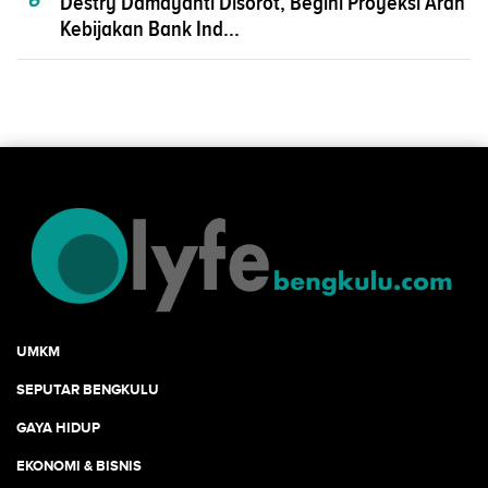
Destry Damayanti Disorot, Begini Proyeksi Arah
Kebijakan Bank Ind...
UMKM
SEPUTAR BENGKULU
GAYA HIDUP
EKONOMI & BISNIS