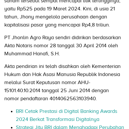
saham tersebut sempat mencapai titik tertingginya,
yaitu Rp525 pada 19 Maret 2024. Kini, di usia 21
tahun, Jhony mengelola perusahaan dengan
kapitalisasi pasar yang mencapai Rp4,8 triliun.
PT Jhonlin Agro Raya sendiri didirikan berdasarkan
Akta Notaris nomor 28 tanggal 30 April 2014 oleh
Muhammad Hanafi, S.H.
Akta pendirian ini telah disahkan oleh Kementerian
Hukum dan Hak Asasi Manusia Republik Indonesia
melalui Surat Keputusan nomor AHU-
15101.40.10.2014 tanggal 25 Juni 2014 dengan
nomor pendaftaran 4014062563103940.
BRI Cetak Prestasi di Digital Banking Awards
2024 Berkat Transformasi Digitalnya
Strategi Jitu BRI dalam Menghadapi Perubahan