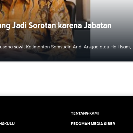
ang Jadi Sorotan karena Jabatan
ngusaha sawit Kalimantan Samsudin Andi Arsyad atau Haji Isam,
TENTANG KAMI
ENGKULU
PEDOMAN MEDIA SIBER