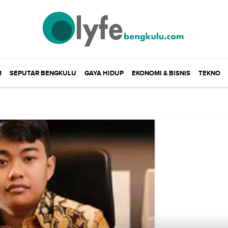
M
SEPUTAR BENGKULU
GAYA HIDUP
EKONOMI & BISNIS
TEKNO