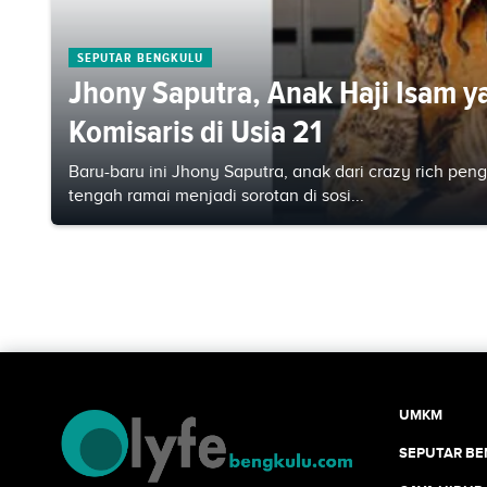
SEPUTAR BENGKULU
Jhony Saputra, Anak Haji Isam y
Komisaris di Usia 21
Baru-baru ini Jhony Saputra, anak dari crazy rich pe
tengah ramai menjadi sorotan di sosi...
UMKM
SEPUTAR B