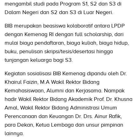
mengambil studi pada Program S1, S2 dan S3 di
Dalam Negeri dan S2 dan S3 di Luar Negeri.
BIB merupakan beasiswa kolaboratif antara LPDP
dengan Kemenag RI dengan full scholarship, dari
mulai biaya pendaftaran, biaya kuliah, biaya hidup,
buku, penulisan skripsi/tesis/desertasi hingga
tunjangan keluarga bagi S3.
Kegiatan sosialisasi BIB Kemenag dipandu oleh Dr.
Khairul Faizin, M.A Wakil Rektor Bidang
Kemahasiswaan, Alumni dan Kerjasama. Nampak
hadir Wakil Rektor Bidang Akademik Prof. Dr. Khusna
Amal, Wakil Rektor Bidang Administrasi Umum
Perencanaan dan Keuangan Dr. Drs. Ainur Rafik,
para Dekan, Ketua Lembaga dan unsur pimpinan
lainnya.