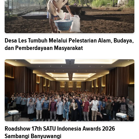
Desa Les Tumbuh Melalui Pelestarian Alam, Budaya,
dan Pemberdayaan Masyarakat
Roadshow 17th SATU Indonesia Awards 2026
Sambangi Banyuwangi