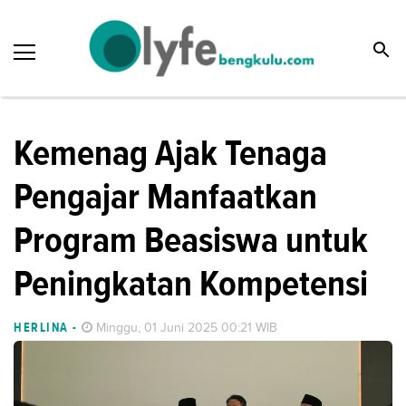
Kemenag Ajak Tenaga
Pengajar Manfaatkan
Program Beasiswa untuk
Peningkatan Kompetensi
HERLINA
-
Minggu, 01 Juni 2025 00:21 WIB