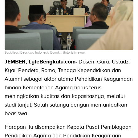
Sosialisasi Beasiswa Indonesia Bangkit. (foto: istimewa)
JEMBER, LyfeBengkulu.com-
Dosen, Guru, Ustadz,
Kyai, Pendeta, Romo, Tenaga Kependidikan dan
Alumni sebagai aktor utama Pendidikan Keagamaan
binaan Kementerian Agama harus terus
meningkatkan kualitas dan kapasitasnya, melalui
studi lanjut. Salah satunya dengan memanfaatkan
beasiswa.
Harapan itu disampaikan Kepala Pusat Pembiayaan
Pendidikan Agama dan Pendidikan Keagamaan