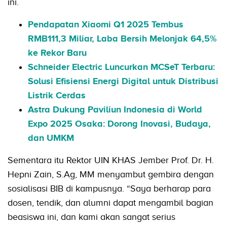
ini.
Pendapatan Xiaomi Q1 2025 Tembus
RMB111,3 Miliar, Laba Bersih Melonjak 64,5%
ke Rekor Baru
Schneider Electric Luncurkan MCSeT Terbaru:
Solusi Efisiensi Energi Digital untuk Distribusi
Listrik Cerdas
Astra Dukung Paviliun Indonesia di World
Expo 2025 Osaka: Dorong Inovasi, Budaya,
dan UMKM
Sementara itu Rektor UIN KHAS Jember Prof. Dr. H.
Hepni Zain, S.Ag, MM menyambut gembira dengan
sosialisasi BIB di kampusnya. “Saya berharap para
dosen, tendik, dan alumni dapat mengambil bagian
beasiswa ini, dan kami akan sangat serius