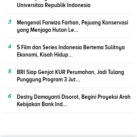
Universitas Republik Indonesia
3
Mengenal Farwiza Farhan, Pejuang Konservasi
yang Menjaga Hutan Le...
4
5 Film dan Series Indonesia Bertema Sulitnya
Ekonomi, Kisah Hidup...
5
BRI Siap Genjot KUR Perumahan, Jadi Tulang
Punggung Program 3 Jut...
6
Destry Damayanti Disorot, Begini Proyeksi Arah
Kebijakan Bank Ind...