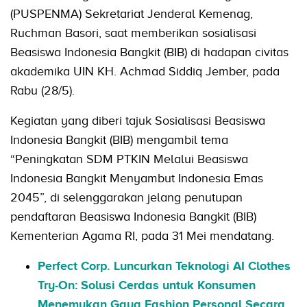
(PUSPENMA) Sekretariat Jenderal Kemenag,
Ruchman Basori, saat memberikan sosialisasi
Beasiswa Indonesia Bangkit (BIB) di hadapan civitas
akademika UIN KH. Achmad Siddiq Jember, pada
Rabu (28/5).
Kegiatan yang diberi tajuk Sosialisasi Beasiswa
Indonesia Bangkit (BIB) mengambil tema
“Peningkatan SDM PTKIN Melalui Beasiswa
Indonesia Bangkit Menyambut Indonesia Emas
2045”, di selenggarakan jelang penutupan
pendaftaran Beasiswa Indonesia Bangkit (BIB)
Kementerian Agama RI, pada 31 Mei mendatang.
Perfect Corp. Luncurkan Teknologi AI Clothes
Try-On: Solusi Cerdas untuk Konsumen
Menemukan Gaya Fashion Personal Secara