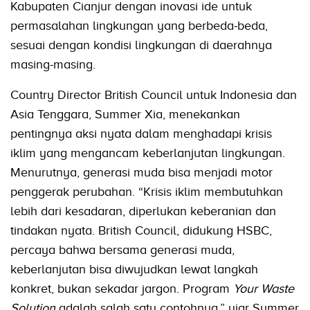
Kabupaten Cianjur dengan inovasi ide untuk
permasalahan lingkungan yang berbeda-beda,
sesuai dengan kondisi lingkungan di daerahnya
masing-masing.
Country Director British Council untuk Indonesia dan
Asia Tenggara, Summer Xia, menekankan
pentingnya aksi nyata dalam menghadapi krisis
iklim yang mengancam keberlanjutan lingkungan.
Menurutnya, generasi muda bisa menjadi motor
penggerak perubahan. “Krisis iklim membutuhkan
lebih dari kesadaran, diperlukan keberanian dan
tindakan nyata. British Council, didukung HSBC,
percaya bahwa bersama generasi muda,
keberlanjutan bisa diwujudkan lewat langkah
konkret, bukan sekadar jargon. Program
Your Waste
Solution
adalah salah satu contohnya,” ujar Summer