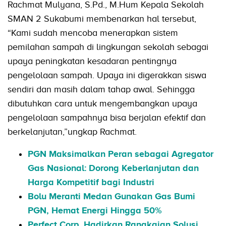
Rachmat Mulyana, S.Pd., M.Hum Kepala Sekolah
SMAN 2 Sukabumi membenarkan hal tersebut,
“Kami sudah mencoba menerapkan sistem
pemilahan sampah di lingkungan sekolah sebagai
upaya peningkatan kesadaran pentingnya
pengelolaan sampah. Upaya ini digerakkan siswa
sendiri dan masih dalam tahap awal. Sehingga
dibutuhkan cara untuk mengembangkan upaya
pengelolaan sampahnya bisa berjalan efektif dan
berkelanjutan,”ungkap Rachmat.
PGN Maksimalkan Peran sebagai Agregator
Gas Nasional: Dorong Keberlanjutan dan
Harga Kompetitif bagi Industri
Bolu Meranti Medan Gunakan Gas Bumi
PGN, Hemat Energi Hingga 50%
Perfect Corp. Hadirkan Rangkaian Solusi