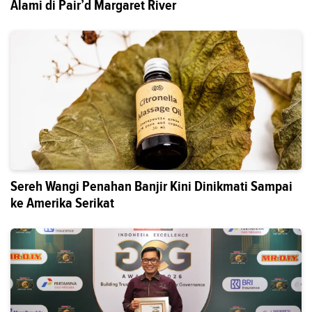
Alami di Pair’d Margaret River
Sereh Wangi Penahan Banjir Kini Dinikmati Sampai
ke Amerika Serikat