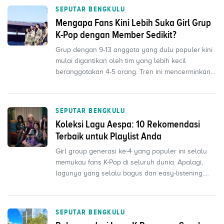
SEPUTAR BENGKULU
Mengapa Fans Kini Lebih Suka Girl Grup
K-Pop dengan Member Sedikit?
Grup dengan 9-13 anggota yang dulu populer kini
mulai digantikan oleh tim yang lebih kecil
beranggotakan 4-5 orang. Tren ini mencerminkan
perubahan bu...
SEPUTAR BENGKULU
Koleksi Lagu Aespa: 10 Rekomendasi
Terbaik untuk Playlist Anda
Girl group generasi ke-4 yang populer ini selalu
memukau fans K-Pop di seluruh dunia. Apalagi,
lagunya yang selalu bagus dan easy-listening.
Bicara so...
SEPUTAR BENGKULU