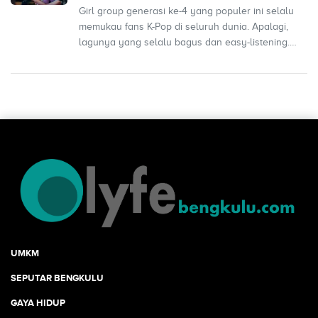
Girl group generasi ke-4 yang populer ini selalu
memukau fans K-Pop di seluruh dunia. Apalagi,
lagunya yang selalu bagus dan easy-listening.
Bicara so...
UMKM
SEPUTAR BENGKULU
GAYA HIDUP