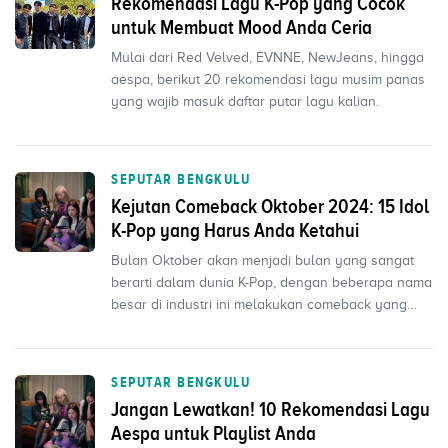
Rekomendasi Lagu K-Pop yang Cocok
untuk Membuat Mood Anda Ceria
Mulai dari Red Velved, EVNNE, NewJeans, hingga
aespa, berikut 20 rekomendasi lagu musim panas
yang wajib masuk daftar putar lagu kalian.
SEPUTAR BENGKULU
Kejutan Comeback Oktober 2024: 15 Idol
K-Pop yang Harus Anda Ketahui
Bulan Oktober akan menjadi bulan yang sangat
berarti dalam dunia K-Pop, dengan beberapa nama
besar di industri ini melakukan comeback yang
sangat dina...
SEPUTAR BENGKULU
Jangan Lewatkan! 10 Rekomendasi Lagu
Aespa untuk Playlist Anda