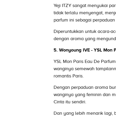
Yeji ITZY sangat menyukai pa
tidak terlalu menyengat, men
parfum ini sebagai perpaduan
Diperuntukkan untuk acara-aca
dengan aroma yang mengund
5. Wonyoung IVE - YSL Mon P
YSL Mon Paris Eau De Parfum
wanginya semewah tampilann
romantis Paris.
Dengan perpaduan aroma bunga
wanginya yang feminin dan m
Cinta itu sendiri.
Dan yang lebih menarik lagi, 