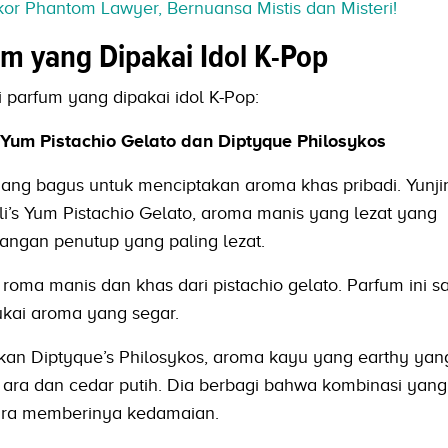
or Phantom Lawyer, Bernuansa Mistis dan Misteri!
m yang Dipakai Idol K-Pop
 parfum yang dipakai idol K-Pop:
li Yum Pistachio Gelato dan Diptyque Philosykos
yang bagus untuk menciptakan aroma khas pribadi. Yunj
s Yum Pistachio Gelato, aroma manis yang lezat yang
angan penutup yang paling lezat.
 roma manis dan khas dari pistachio gelato. Parfum ini s
kai aroma yang segar.
ikan Diptyque’s Philosykos, aroma kayu yang earthy yan
ara dan cedar putih. Dia berbagi bahwa kombinasi yang 
 ara memberinya kedamaian.