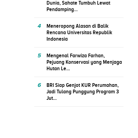
Dunia, Sahate Tumbuh Lewat
Pendamping...
4
Meneropong Alasan di Balik
Rencana Universitas Republik
Indonesia
5
Mengenal Farwiza Farhan,
Pejuang Konservasi yang Menjaga
Hutan Le...
6
BRI Siap Genjot KUR Perumahan,
Jadi Tulang Punggung Program 3
Jut...