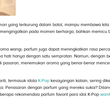
ori yang terkurung dalam botol, mampu membawa kita
u, mengingatkan pada momen berharga, bahkan memicu 
roma wangi, parfum juga dapat meningkatkan rasa percay
na hati hanya dengan satu semprotan. Namun, dengan b
 di pasaran, menemukan aroma yang benar-benar menc
.
riti, termasuk idola
K-Pop
kesayangan kalian, sering dik
. Penasaran dengan parfum yang mereka sukai? Dilansi
eberapa rekomendasi parfum favorit para idol K-Pop
wani