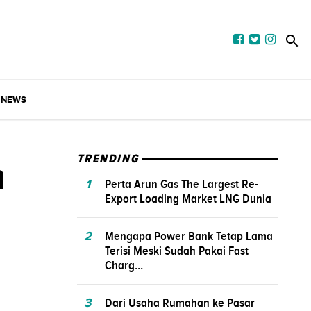
NEWS
n
TRENDING
1
Perta Arun Gas The Largest Re-
Export Loading Market LNG Dunia
2
Mengapa Power Bank Tetap Lama
Terisi Meski Sudah Pakai Fast
Charg...
3
Dari Usaha Rumahan ke Pasar