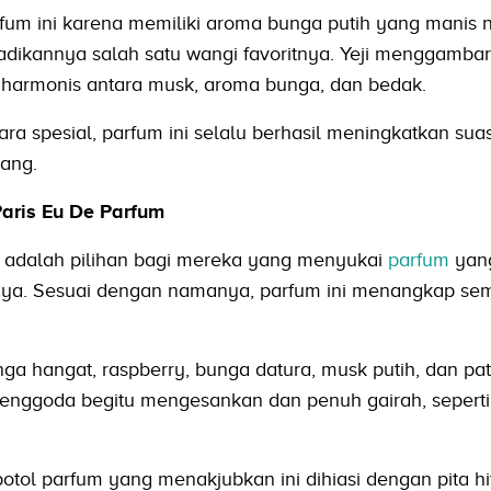
rfum ini karena memiliki aroma bunga putih yang manis
jadikannya salah satu wangi favoritnya. Yeji menggamba
 harmonis antara musk, aroma bunga, dan bedak.
ra spesial, parfum ini selalu berhasil meningkatkan sua
ang.
aris Eu De Parfum
 adalah pilihan bagi mereka yang menyukai
parfum
yan
ya. Sesuai dengan namanya, parfum ini menangkap se
 hangat, raspberry, bunga datura, musk putih, dan pat
enggoda begitu mengesankan dan penuh gairah, seperti
botol parfum yang menakjubkan ini dihiasi dengan pita 