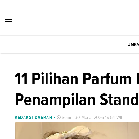
UMK
11 Pilihan Parfum 
Penampilan Stand
REDAKSI DAERAH
-
Senin, 30 Maret 2026 19:54 WIB