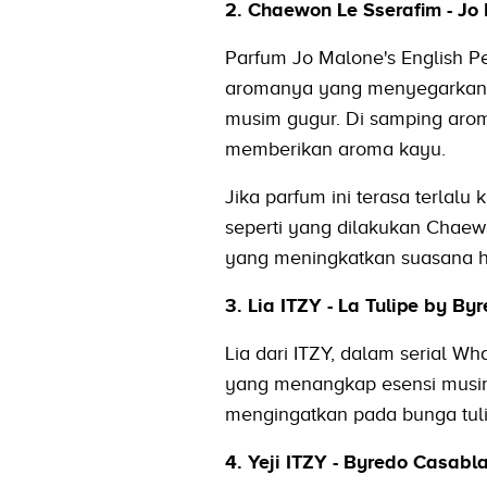
2. Chaewon Le Sserafim - Jo 
Parfum Jo Malone's English P
aromanya yang menyegarkan, 
musim gugur. Di samping arom
memberikan aroma kayu.
Jika parfum ini terasa terlalu
seperti yang dilakukan Chae
yang meningkatkan suasana ha
3. Lia ITZY - La Tulipe by By
Lia dari ITZY, dalam serial W
yang menangkap esensi musim
mengingatkan pada bunga tuli
4. Yeji ITZY - Byredo Casabla