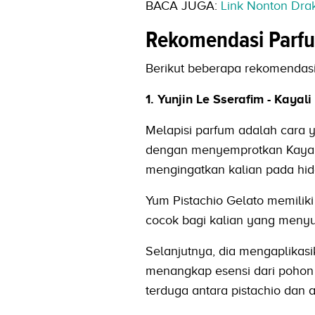
BACA JUGA:
Link Nonton Drak
Rekomendasi Parfu
Berikut beberapa rekomendasi
1. Yunjin Le Sserafim - Kaya
Melapisi parfum adalah cara 
dengan menyemprotkan Kayali’
mengingatkan kalian pada hid
Yum Pistachio Gelato memiliki
cocok bagi kalian yang menyu
Selanjutnya, dia mengaplikas
menangkap esensi dari pohon 
terduga antara pistachio dan