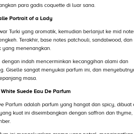
ngkan para gadis coquette di luar sana.
lle Portrait of a Lady
r Turki yang aromatik, kemudian berlanjut ke mid note
cengkeh. Terakhir, base notes patchouli, sandalwood, dan
ek yang menenangkan.
g dengan indah mencerminkan kecanggihan alami dan
. Giselle sangat menyukai parfum ini, dan menyebutny
sepanjang masa.
d White Suede Eau De Parfum
e Parfum adalah parfum yang hangat dan spicy, dibuat
ang kuat ini diseimbangkan dengan saffron dan thyme, 
mber.