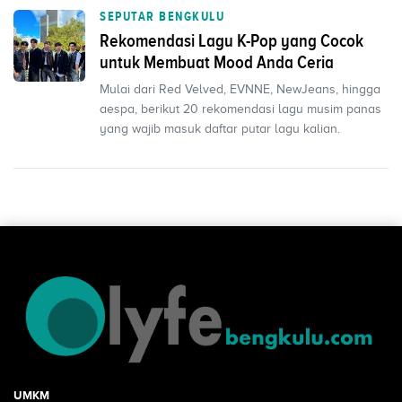
SEPUTAR BENGKULU
Rekomendasi Lagu K-Pop yang Cocok
untuk Membuat Mood Anda Ceria
Mulai dari Red Velved, EVNNE, NewJeans, hingga
aespa, berikut 20 rekomendasi lagu musim panas
yang wajib masuk daftar putar lagu kalian.
UMKM