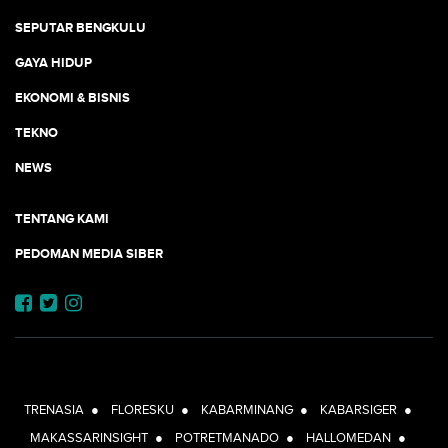
SEPUTAR BENGKULU
GAYA HIDUP
EKONOMI & BISNIS
TEKNO
NEWS
TENTANG KAMI
PEDOMAN MEDIA SIBER
JEJARING JOGJAAJA:
TRENASIA
●
FLORESKU
●
KABARMINANG
●
KABARSIGER
●
MAKASSARINSIGHT
●
POTRETMANADO
●
HALLOMEDAN
●