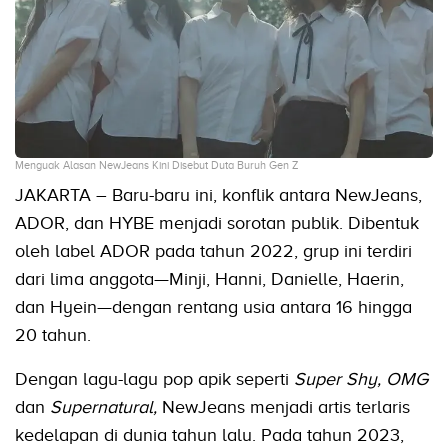
Menguak Alasan NewJeans Kini Disebut Duta Buruh Gen Z
JAKARTA – Baru-baru ini, konflik antara NewJeans,
ADOR, dan HYBE menjadi sorotan publik. Dibentuk
oleh label ADOR pada tahun 2022, grup ini terdiri
dari lima anggota—Minji, Hanni, Danielle, Haerin,
dan Hyein—dengan rentang usia antara 16 hingga
20 tahun.
Dengan lagu-lagu pop apik seperti
Super Shy, OMG
dan
Supernatural,
NewJeans menjadi artis terlaris
kedelapan di dunia tahun lalu. Pada tahun 2023,