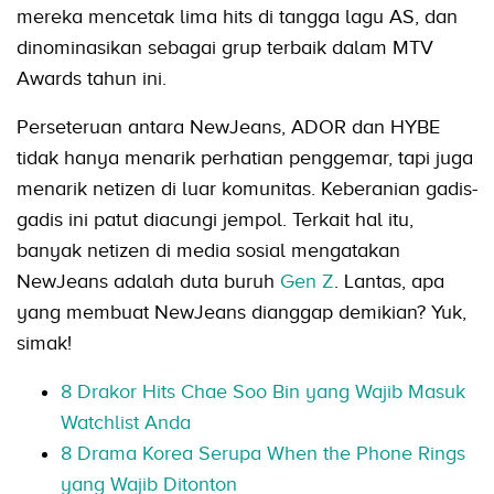
mereka mencetak lima hits di tangga lagu AS, dan
dinominasikan sebagai grup terbaik dalam MTV
Awards tahun ini.
Perseteruan antara NewJeans, ADOR dan HYBE
tidak hanya menarik perhatian penggemar, tapi juga
menarik netizen di luar komunitas. Keberanian gadis-
gadis ini patut diacungi jempol. Terkait hal itu,
banyak netizen di media sosial mengatakan
NewJeans adalah duta buruh
Gen Z
. Lantas, apa
yang membuat NewJeans dianggap demikian? Yuk,
simak!
8 Drakor Hits Chae Soo Bin yang Wajib Masuk
Watchlist Anda
8 Drama Korea Serupa When the Phone Rings
yang Wajib Ditonton