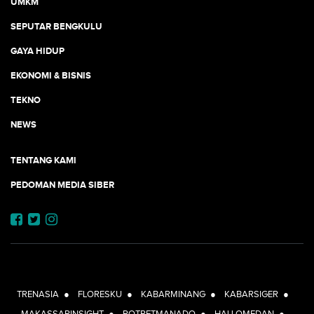
UMKM
SEPUTAR BENGKULU
GAYA HIDUP
EKONOMI & BISNIS
TEKNO
NEWS
TENTANG KAMI
PEDOMAN MEDIA SIBER
JEJARING JOGJAAJA:
TRENASIA
●
FLORESKU
●
KABARMINANG
●
KABARSIGER
●
MAKASSARINSIGHT
●
POTRETMANADO
●
HALLOMEDAN
●