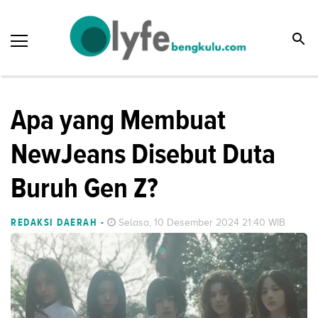
Apa yang Membuat
NewJeans Disebut Duta
Buruh Gen Z?
REDAKSI DAERAH
-
Selasa, 10 Desember 2024 21:40 WIB