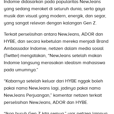
Indomie didasarkan pada popularitas NewJeans
yang sedang meroket di seluruh dunia, serta gaya
musik dan visual yang modern, energik, dan segar,
yang sangat relevan dengan kalangan Gen Z.
Terkait perselisihan antara NewJeans, ADOR dan
HYBE, dan secara kebetulan mereka menjadi Brand
Ambassador Indomie, netizen dalam media sosial
(Twitter) mengatakan, “NewJeans setelah makan
Indomie langsung merasakan idealism mahasiswa
pada umumnya.”
“Kabarnya setelah keluar dari HYBE nggak boleh
pakai nama NewJeans lagi, jadinya pakai nama
NewJeans Perjuangan,” komentar netizen terkait
perselisihan NewJeans, ADOR dan HYBE.
“Ikon buruh Gen Z kita semua,” ujar netizen lainnya.