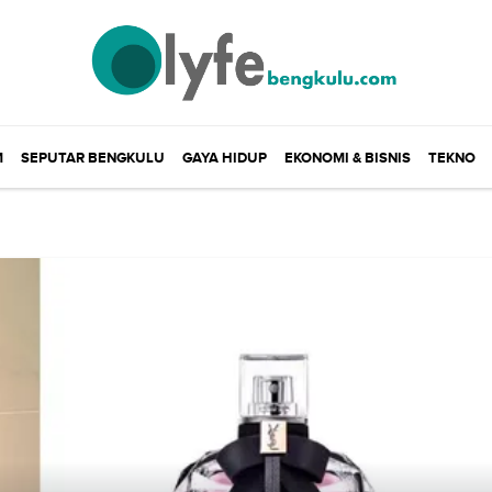
M
SEPUTAR BENGKULU
GAYA HIDUP
EKONOMI & BISNIS
TEKNO