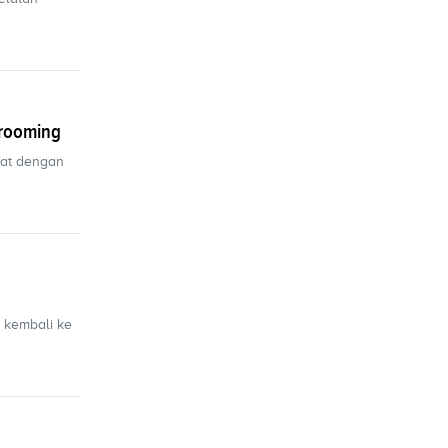
Grooming
rat dengan
 kembali ke