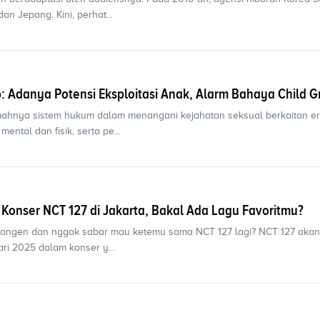
an Jepang. Kini, perhat...
pop: Adanya Potensi Eksploitasi Anak, Alarm Bahaya Child 
hnya sistem hukum dalam menangani kejahatan seksual berkaitan e
ental dan fisik, serta pe...
 Konser NCT 127 di Jakarta, Bakal Ada Lagu Favoritmu?
kangen dan nggak sabar mau ketemu sama NCT 127 lagi? NCT 127 akan
ari 2025 dalam konser y...