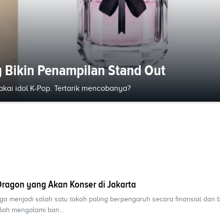
ng Bikin Penampilan Stand Out
kai idol K-Pop. Tertarik mencobanya?
ragon yang Akan Konser di Jakarta
ngga menjadi salah satu tokoh paling berpengaruh secara finansial dan 
lah mengalami ban...