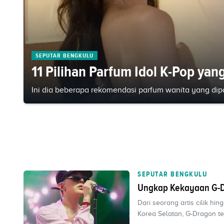
SEPUTAR BENGKULU
11 Pilihan Parfum Idol K-Pop ya
Ini dia beberapa rekomendasi parfum wanita yang dipa
SEPUTAR BENGKULU
Ungkap Kekayaan G-D
Dari seorang artis cilik hi
Korea Selatan, G-Dragon te