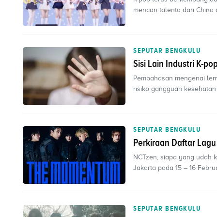
mencari talenta dari China d
SEPUTAR BENGKULU
Sisi Lain Industri K-
Pembahasan mengenai lema
risiko gangguan kesehatan m
SEPUTAR BENGKULU
Perkiraan Daftar Lagu
NCTzen, siapa yang udah 
Jakarta pada 15 – 16 Febru
SEPUTAR BENGKULU