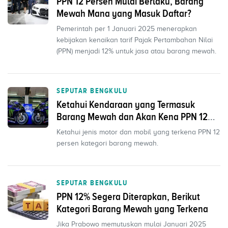
PPN 12 Persen Mulai Berlaku, Barang
Mewah Mana yang Masuk Daftar?
Pemerintah per 1 Januari 2025 menerapkan
kebijakan kenaikan tarif Pajak Pertambahan Nilai
(PPN) menjadi 12% untuk jasa atau barang mewah.
SEPUTAR BENGKULU
Ketahui Kendaraan yang Termasuk
Barang Mewah dan Akan Kena PPN 12
Persen
Ketahui jenis motor dan mobil yang terkena PPN 12
persen kategori barang mewah.
SEPUTAR BENGKULU
PPN 12% Segera Diterapkan, Berikut
Kategori Barang Mewah yang Terkena
Jika Prabowo memutuskan mulai Januari 2025