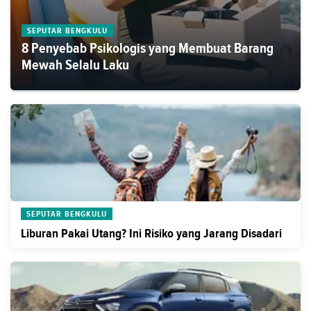
SEPUTAR BENGKULU
8 Penyebab Psikologis yang Membuat Barang
Mewah Selalu Laku
SEPUTAR BENGKULU
Liburan Pakai Utang? Ini Risiko yang Jarang Disadari