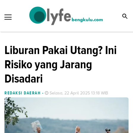
Liburan Pakai Utang? Ini
Risiko yang Jarang
Disadari
REDAKSI DAERAH
-
Selasa, 22 April 2025 13:18 WIB