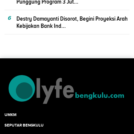
Punggung Program 3 Jut...
6
Destry Damayanti Disorot, Begini Proyeksi Arah
Kebijakan Bank Ind...
UMKM
SEPUTAR BENGKULU