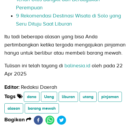
Perempuan
9 Rekomendasi Destinasi Wisata di Solo yang
Seru Dituju Saat Liburan
Itu tadi beberapa alasan yang bisa Anda
pertimbangkan ketika tergoda mengajukan pinjaman
hanya untuk berlibur atau membeli barang mewah.
Tulisan ini telah tayang di
balinesia.id
oleh pada 22
Apr 2025
Editor:
Redaksi Daerah
Tags
dana
Uang
liburan
utang
pinjaman
alasan
barang mewah
Bagikan