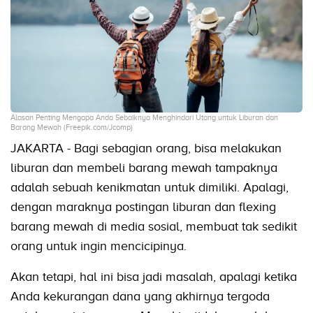
Alasan Penting Mengapa Anda Sebaiknya Menghindari Utang untuk Liburan dan
Barang Mewah (Freepik.com/Jcomp)
JAKARTA - Bagi sebagian orang, bisa melakukan
liburan dan membeli barang mewah tampaknya
adalah sebuah kenikmatan untuk dimiliki. Apalagi,
dengan maraknya postingan liburan dan flexing
barang mewah di media sosial, membuat tak sedikit
orang untuk ingin mencicipinya.
Akan tetapi, hal ini bisa jadi masalah, apalagi ketika
Anda kekurangan dana yang akhirnya tergoda