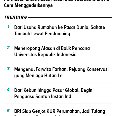
Cara Menggadaikannya
TRENDING
1
Dari Usaha Rumahan ke Pasar Dunia, Sahate
Tumbuh Lewat Pendamping...
2
Meneropong Alasan di Balik Rencana
Universitas Republik Indonesia
3
Mengenal Farwiza Farhan, Pejuang Konservasi
yang Menjaga Hutan Le...
4
Dari Kebun hingga Pasar Global, Begini
Penguasa Santan Instan Ind...
5
BRI Siap Genjot KUR Perumahan, Jadi Tulang