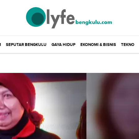
M
SEPUTAR BENGKULU
GAYA HIDUP
EKONOMI & BISNIS
TEKNO