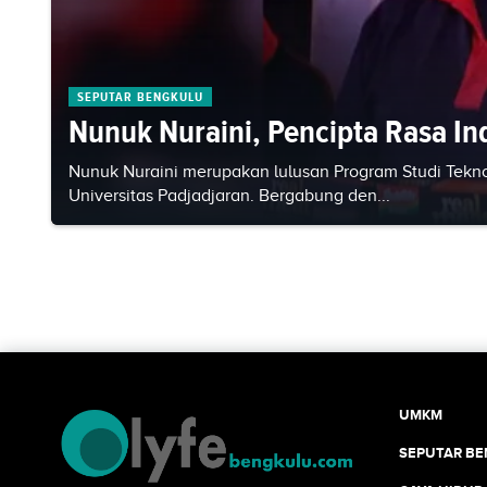
SEPUTAR BENGKULU
Nunuk Nuraini, Pencipta Rasa In
Nunuk Nuraini merupakan lulusan Program Studi Teknolo
Universitas Padjadjaran. Bergabung den...
UMKM
SEPUTAR B