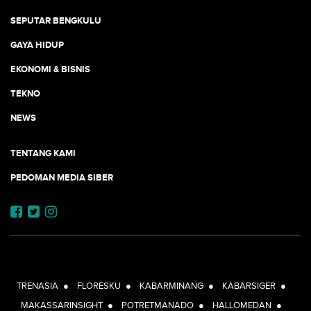
SEPUTAR BENGKULU
GAYA HIDUP
EKONOMI & BISNIS
TEKNO
NEWS
TENTANG KAMI
PEDOMAN MEDIA SIBER
JEJARING JOGJAAJA:
TRENASIA
●
FLORESKU
●
KABARMINANG
●
KABARSIGER
●
MAKASSARINSIGHT
●
POTRETMANADO
●
HALLOMEDAN
●