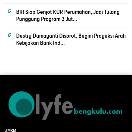
5
BRI Siap Genjot KUR Perumahan, Jadi Tulang
Punggung Program 3 Jut...
6
Destry Damayanti Disorot, Begini Proyeksi Arah
Kebijakan Bank Ind...
UMKM