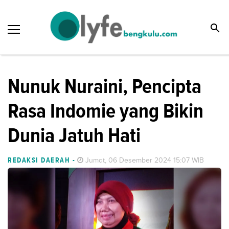
Nunuk Nuraini, Pencipta
Rasa Indomie yang Bikin
Dunia Jatuh Hati
REDAKSI DAERAH
-
Jumat, 06 Desember 2024 15:07 WIB