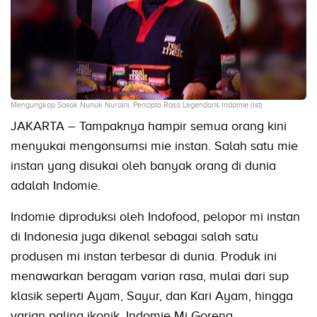
Mengungkap Sosok Nunuk Nuraini, Pencipta Rasa Legendaris Indomie (Ist)
JAKARTA – Tampaknya hampir semua orang kini
menyukai mengonsumsi mie instan. Salah satu mie
instan yang disukai oleh banyak orang di dunia
adalah Indomie.
Indomie diproduksi oleh Indofood, pelopor mi instan
di Indonesia juga dikenal sebagai salah satu
produsen mi instan terbesar di dunia. Produk ini
menawarkan beragam varian rasa, mulai dari sup
klasik seperti Ayam, Sayur, dan Kari Ayam, hingga
varian paling ikonik, Indomie Mi Goreng.