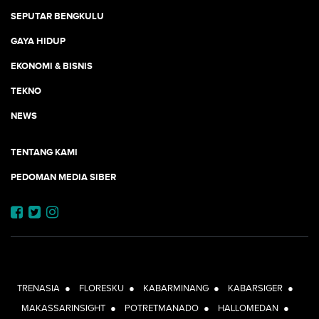
SEPUTAR BENGKULU
GAYA HIDUP
EKONOMI & BISNIS
TEKNO
NEWS
TENTANG KAMI
PEDOMAN MEDIA SIBER
JEJARING JOGJAAJA:
TRENASIA
●
FLORESKU
●
KABARMINANG
●
KABARSIGER
●
MAKASSARINSIGHT
●
POTRETMANADO
●
HALLOMEDAN
●