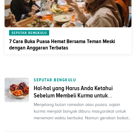
SEPUTAR BENGKULU
7 Cara Buka Puasa Hemat Bersama Teman Meski
dengan Anggaran Terbatas
SEPUTAR BENGKULU
Hal-hal yang Harus Anda Ketahui
Sebelum Membeli Kurma untuk
Berpuasa
Menjelang bulan ramadan atau puasa, sajian
kurma menjadi banyak diburu masyarakat untuk
menemani waktu berbuka. Namun gerakan boikot
produk israel jug...