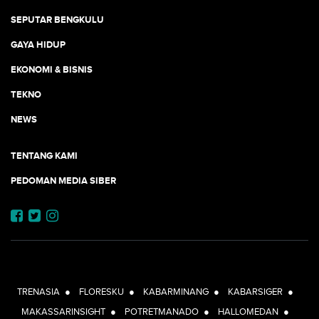
SEPUTAR BENGKULU
GAYA HIDUP
EKONOMI & BISNIS
TEKNO
NEWS
TENTANG KAMI
PEDOMAN MEDIA SIBER
JEJARING JOGJAAJA:
TRENASIA
●
FLORESKU
●
KABARMINANG
●
KABARSIGER
●
MAKASSARINSIGHT
●
POTRETMANADO
●
HALLOMEDAN
●