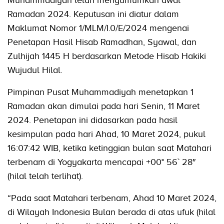
Ramadan 2024. Keputusan ini diatur dalam
Maklumat Nomor 1/MLM/I.0/E/2024 mengenai
Penetapan Hasil Hisab Ramadhan, Syawal, dan
Zulhijah 1445 H berdasarkan Metode Hisab Hakiki
Wujudul Hilal.
Pimpinan Pusat Muhammadiyah menetapkan 1
Ramadan akan dimulai pada hari Senin, 11 Maret
2024. Penetapan ini didasarkan pada hasil
kesimpulan pada hari Ahad, 10 Maret 2024, pukul
16:07:42 WIB, ketika ketinggian bulan saat Matahari
terbenam di Yogyakarta mencapai +00° 56` 28″
(hilal telah terlihat).
“Pada saat Matahari terbenam, Ahad 10 Maret 2024,
di Wilayah Indonesia Bulan berada di atas ufuk (hilal