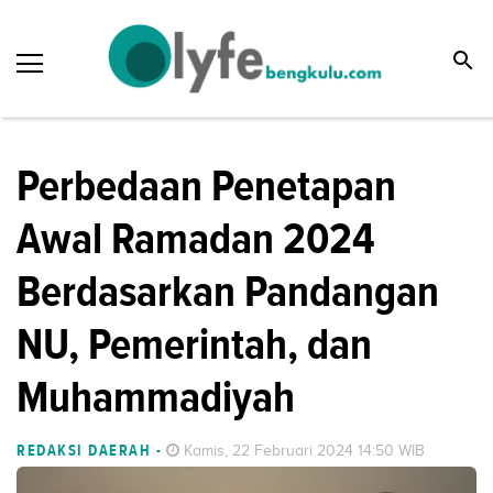
Perbedaan Penetapan
Awal Ramadan 2024
Berdasarkan Pandangan
NU, Pemerintah, dan
Muhammadiyah
REDAKSI DAERAH
-
Kamis, 22 Februari 2024 14:50 WIB