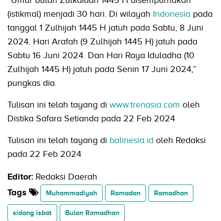
(istikmal) menjadi 30 hari. Di wilayah
Indonesia
pada
tanggal 1 Zulhijah 1445 H jatuh pada Sabtu, 8 Juni
2024. Hari Arafah (9 Zulhijah 1445 H) jatuh pada
Sabtu 16 Juni 2024. Dan Hari Raya Iduladha (10
Zulhijah 1445 H) jatuh pada Senin 17 Juni 2024,”
pungkas dia.
Tulisan ini telah tayang di
www.trenasia.com
oleh
Distika Safara Setianda pada 22 Feb 2024
Tulisan ini telah tayang di
balinesia.id
oleh Redaksi
pada 22 Feb 2024
Editor:
Redaksi Daerah
Tags
Muhammadiyah
Ramadan
Ramadhan
sidang isbat
Bulan Ramadhan