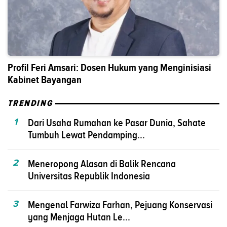
Profil Feri Amsari: Dosen Hukum yang Menginisiasi
Kabinet Bayangan
TRENDING
1
Dari Usaha Rumahan ke Pasar Dunia, Sahate
Tumbuh Lewat Pendamping...
2
Meneropong Alasan di Balik Rencana
Universitas Republik Indonesia
3
Mengenal Farwiza Farhan, Pejuang Konservasi
yang Menjaga Hutan Le...