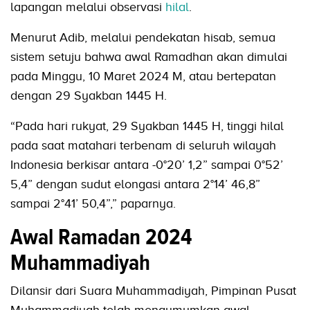
lapangan melalui observasi
hilal
.
Menurut Adib, melalui pendekatan hisab, semua
sistem setuju bahwa awal Ramadhan akan dimulai
pada Minggu, 10 Maret 2024 M, atau bertepatan
dengan 29 Syakban 1445 H.
“Pada hari rukyat, 29 Syakban 1445 H, tinggi hilal
pada saat matahari terbenam di seluruh wilayah
Indonesia berkisar antara -0°20’ 1,2” sampai 0°52’
5,4” dengan sudut elongasi antara 2°14’ 46,8”
sampai 2°41’ 50,4”,” paparnya.
Awal Ramadan 2024
Muhammadiyah
Dilansir dari Suara Muhammadiyah, Pimpinan Pusat
Muhammadiyah telah mengumumkan awal