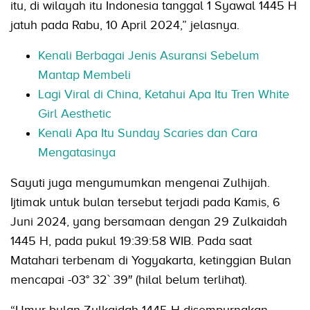
itu, di wilayah itu Indonesia tanggal 1 Syawal 1445 H
jatuh pada Rabu, 10 April 2024,” jelasnya.
Kenali Berbagai Jenis Asuransi Sebelum
Mantap Membeli
Lagi Viral di China, Ketahui Apa Itu Tren White
Girl Aesthetic
Kenali Apa Itu Sunday Scaries dan Cara
Mengatasinya
Sayuti juga mengumumkan mengenai Zulhijah.
Ijtimak untuk bulan tersebut terjadi pada Kamis, 6
Juni 2024, yang bersamaan dengan 29 Zulkaidah
1445 H, pada pukul 19:39:58 WIB. Pada saat
Matahari terbenam di Yogyakarta, ketinggian Bulan
mencapai -03° 32` 39″ (hilal belum terlihat).
“Umur bulan Zulkaidah 1445 H disempurnakan