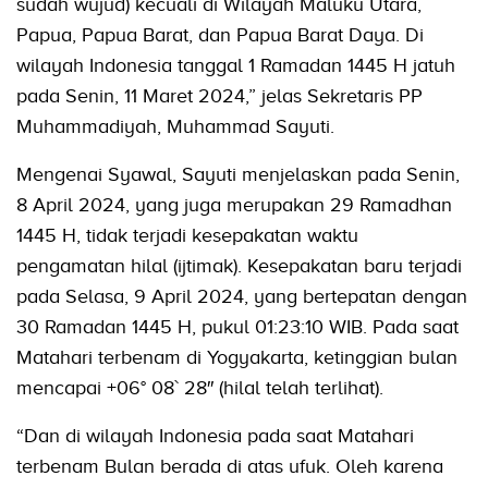
sudah wujud) kecuali di Wilayah Maluku Utara,
Papua, Papua Barat, dan Papua Barat Daya. Di
wilayah Indonesia tanggal 1 Ramadan 1445 H jatuh
pada Senin, 11 Maret 2024,” jelas Sekretaris PP
Muhammadiyah, Muhammad Sayuti.
Mengenai Syawal, Sayuti menjelaskan pada Senin,
8 April 2024, yang juga merupakan 29 Ramadhan
1445 H, tidak terjadi kesepakatan waktu
pengamatan hilal (ijtimak). Kesepakatan baru terjadi
pada Selasa, 9 April 2024, yang bertepatan dengan
30 Ramadan 1445 H, pukul 01:23:10 WIB. Pada saat
Matahari terbenam di Yogyakarta, ketinggian bulan
mencapai +06° 08` 28″ (hilal telah terlihat).
“Dan di wilayah Indonesia pada saat Matahari
terbenam Bulan berada di atas ufuk. Oleh karena