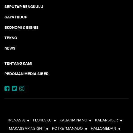
SEPUTAR BENGKULU
GAYA HIDUP
EKONOMI & BISNIS
TEKNO
NEWS
TENTANG KAMI
PEDOMAN MEDIA SIBER
JEJARING JOGJAAJA:
TRENASIA
●
FLORESKU
●
KABARMINANG
●
KABARSIGER
●
MAKASSARINSIGHT
●
POTRETMANADO
●
HALLOMEDAN
●