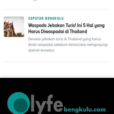
Rekomendasi sempurna un...
SEPUTAR BENGKULU
Waspada Jebakan Turis! Ini 5 Hal yang
Harus Diwaspadai di Thailand
Deretan jebakan turis di Thailand yang harus
Anda waspadai sebelum berencana mengunjungi
daerah tersebut.