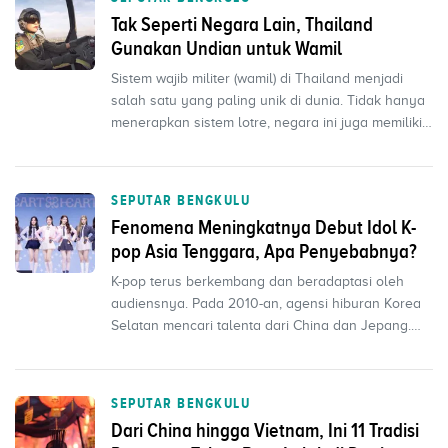
Tak Seperti Negara Lain, Thailand
Gunakan Undian untuk Wamil
Sistem wajib militer (wamil) di Thailand menjadi
salah satu yang paling unik di dunia. Tidak hanya
menerapkan sistem lotre, negara ini juga memiliki
s...
SEPUTAR BENGKULU
Fenomena Meningkatnya Debut Idol K-
pop Asia Tenggara, Apa Penyebabnya?
K-pop terus berkembang dan beradaptasi oleh
audiensnya. Pada 2010-an, agensi hiburan Korea
Selatan mencari talenta dari China dan Jepang.
Kini, perhat...
SEPUTAR BENGKULU
Dari China hingga Vietnam, Ini 11 Tradisi