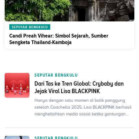
SEPUTAR BENGKULU
Candi Preah Vihear: Simbol Sejarah, Sumber
Sengketa Thailand-Kamboja
SEPUTAR BENGKULU
Dari Tas ke Tren Global: Crybaby dan
Jejak Viral Lisa BLACKPINK
Hanya dengan satu momen di balik panggung
setelah Coachella 2025, Lisa BLACKPINK berhasil
menghebohkan media sosial ketika gantungan
Crybaby berbentuk...
SEPUTAR BENGKULU