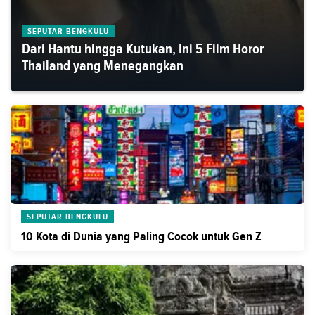
SEPUTAR BENGKULU
Dari Hantu hingga Kutukan, Ini 5 Film Horor
Thailand yang Menegangkan
SEPUTAR BENGKULU
10 Kota di Dunia yang Paling Cocok untuk Gen Z