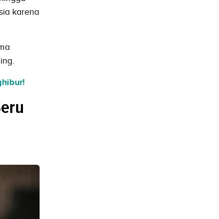
sia karena
ima
ing.
hibur!
Seru