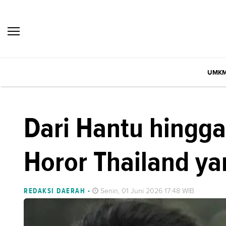
UMK
Dari Hantu hingga
Horor Thailand y
REDAKSI DAERAH
-
Senin, 01 Juni 2026 17:48 WIB