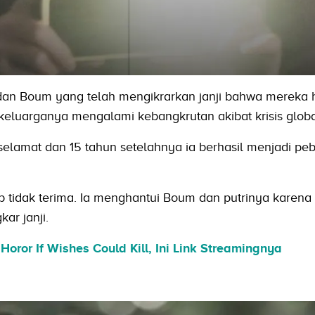
dan Boum yang telah mengikrarkan janji bahwa mereka 
keluarganya mengalami kebangkrutan akibat krisis globa
elamat dan 15 tahun setelahnya ia berhasil menjadi peb
Ib tidak terima. Ia menghantui Boum dan putrinya karena
ar janji.
Horor If Wishes Could Kill, Ini Link Streamingnya