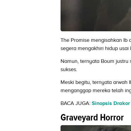
The Promise mengisahkan Ib 
segera mengakhiri hidup usai 
Namun, ternyata Boum justru s
sukses.
Meski begitu, ternyata arwah 
menganggap mereka telah ingk
BACA JUGA:
Sinopsis Drakor 
Graveyard Horror