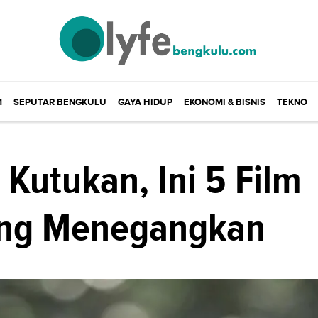
M
SEPUTAR BENGKULU
GAYA HIDUP
EKONOMI & BISNIS
TEKNO
 Kutukan, Ini 5 Film
ang Menegangkan