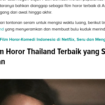
aranya bahkan dianggap sebagai film horor terbaik di A
ng dari awal hingga akhir.
i tontonan seram untuk mengisi waktu luang, berikut l
nd
yang menyeramkan dan membuat bulu kuduk merind
ilm Horor-Komedi Indonesia di Netflix, Seru dan Meng
 Horor Thailand Terbaik yang 
an