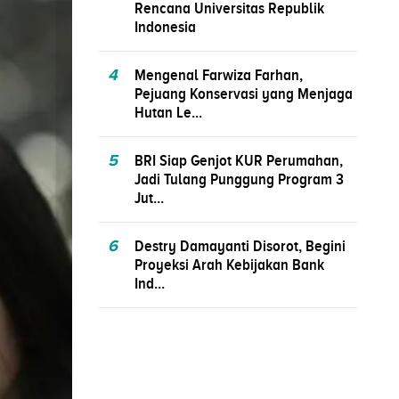
Rencana Universitas Republik
Indonesia
4
Mengenal Farwiza Farhan,
Pejuang Konservasi yang Menjaga
Hutan Le...
5
BRI Siap Genjot KUR Perumahan,
Jadi Tulang Punggung Program 3
Jut...
6
Destry Damayanti Disorot, Begini
Proyeksi Arah Kebijakan Bank
Ind...