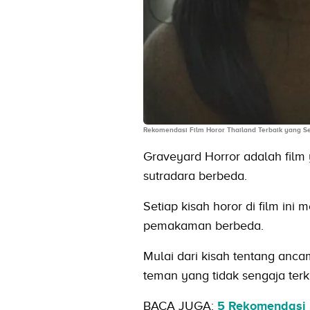
Rekomendasi Film Horor Thailand Terbaik yang 
Graveyard Horror adalah film
sutradara berbeda.
Setiap kisah horor di film in
pemakaman berbeda.
Mulai dari kisah tentang anca
teman yang tidak sengaja ter
BACA JUGA:
5 Rekomendasi F