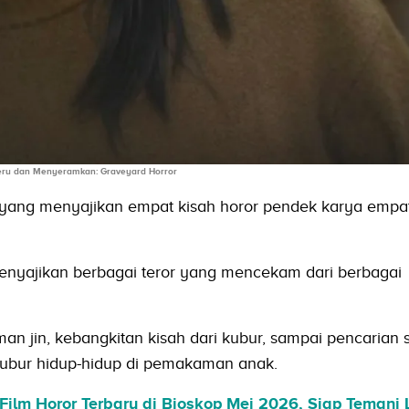
Seru dan Menyeramkan: Graveyard Horror
 yang menyajikan empat kisah horor pendek karya empa
i menyajikan berbagai teror yang mencekam dari berbagai
man jin, kebangkitan kisah dari kubur, sampai pencarian
kubur hidup-hidup di pemakaman anak.
ilm Horor Terbaru di Bioskop Mei 2026, Siap Temani 