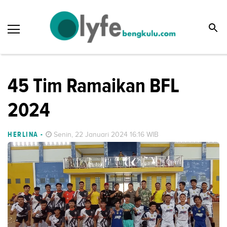
45 Tim Ramaikan BFL
2024
HERLINA
-
Senin, 22 Januari 2024 16:16 WIB