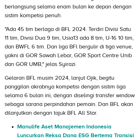
berlangsung selama enam bulan ke depan dengan
sistim kompetisi penuh.
"Ada 45 tim berlaga di BFL 2024. Terdiri Divisi Satu
11 tim, Divisi Dua 9 tim, Usia13 ada 8 tim, U-16 10 tim,
dan BWFL 6 tim. Dan liga BFl bergulir di tiga venue,
yakni di GOR Sawah Lebar, GOR Sport Centre Unib
dan GOR UMB," jelas Syirazi.
Gelaran BFL musim 2024, lanjut Ojik, begitu
panggilan akrabnya kompetisi dengan sistim liga
selama 6 bulan ini, dengan diselingi transfer window
sebagai sarana perpindahan pemain. Dan BFL akan
dilanjutkan dengan tajuk BFL All Star.
Manulife Aset Manajemen Indonesia
Luncurkan Reksa Dana ESG Bertema Transisi