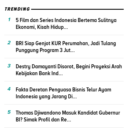
TRENDING
1
5 Film dan Series Indonesia Bertema Sulitnya
Ekonomi, Kisah Hidup...
2
BRI Siap Genjot KUR Perumahan, Jadi Tulang
Punggung Program 3 Jut...
3
Destry Damayanti Disorot, Begini Proyeksi Arah
Kebijakan Bank Ind...
4
Fakta Deretan Penguasa Bisnis Telur Ayam
Indonesia yang Jarang Di...
5
Thomas Djiwandono Masuk Kandidat Gubernur
BI? Simak Profil dan Re...