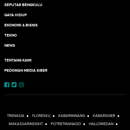
SEPUTAR BENGKULU
GAYA HIDUP
EKONOMI & BISNIS
TEKNO
NEWS
TENTANG KAMI
PEDOMAN MEDIA SIBER
JEJARING JOGJAAJA:
TRENASIA
●
FLORESKU
●
KABARMINANG
●
KABARSIGER
●
MAKASSARINSIGHT
●
POTRETMANADO
●
HALLOMEDAN
●