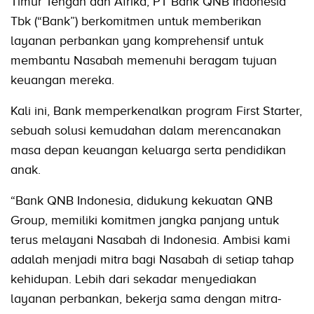
Timur Tengah dan Afrika, PT Bank QNB Indonesia
Tbk (“Bank”) berkomitmen untuk memberikan
layanan perbankan yang komprehensif untuk
membantu Nasabah memenuhi beragam tujuan
keuangan mereka.
Kali ini, Bank memperkenalkan program First Starter,
sebuah solusi kemudahan dalam merencanakan
masa depan keuangan keluarga serta pendidikan
anak.
“Bank QNB Indonesia, didukung kekuatan QNB
Group, memiliki komitmen jangka panjang untuk
terus melayani Nasabah di Indonesia. Ambisi kami
adalah menjadi mitra bagi Nasabah di setiap tahap
kehidupan. Lebih dari sekadar menyediakan
layanan perbankan, bekerja sama dengan mitra-