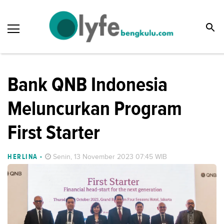
Bank QNB Indonesia
Meluncurkan Program
First Starter
HERLINA
-
Senin, 13 November 2023 07:45 WIB