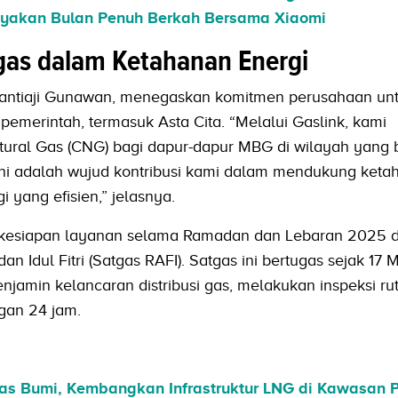
yakan Bulan Penuh Berkah Bersama Xiaomi
as dalam Ketahanan Energi
antiaji Gunawan, menegaskan komitmen perusahaan un
emerintah, termasuk Asta Cita. “Melalui Gaslink, kami
ral Gas (CNG) bagi dapur-dapur MBG di wilayah yang
 Ini adalah wujud kontribusi kami dalam mendukung ket
 yang efisien,” jelasnya.
kesiapan layanan selama Ramadan dan Lebaran 2025 
Idul Fitri (Satgas RAFI). Satgas ini bertugas sejak 17 
njamin kelancaran distribusi gas, melakukan inspeksi rut
gan 24 jam.
as Bumi, Kembangkan Infrastruktur LNG di Kawasan 