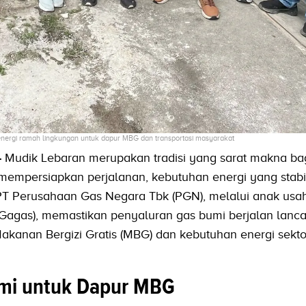
nergi ramah lingkungan untuk dapur MBG dan transportasi masyarakat
-
Mudik Lebaran merupakan tradisi yang sarat makna bag
 mempersiapkan perjalanan, kebutuhan energi yang stabi
. PT Perusahaan Gas Negara Tbk (PGN), melalui anak us
Gagas), memastikan penyaluran gas bumi berjalan lanca
anan Bergizi Gratis (MBG) dan kebutuhan energi sekto
umi untuk Dapur MBG