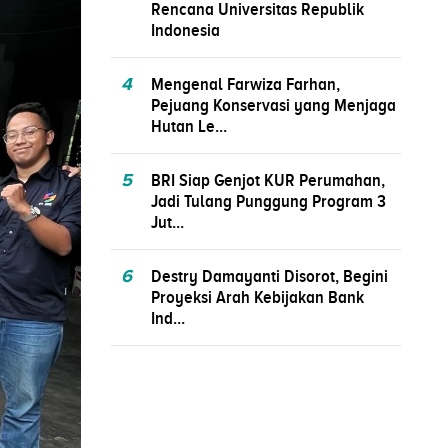
Rencana Universitas Republik
Indonesia
4
Mengenal Farwiza Farhan,
Pejuang Konservasi yang Menjaga
Hutan Le...
5
BRI Siap Genjot KUR Perumahan,
Jadi Tulang Punggung Program 3
Jut...
6
Destry Damayanti Disorot, Begini
Proyeksi Arah Kebijakan Bank
Ind...