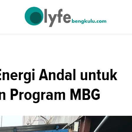
Energi Andal untuk
an Program MBG