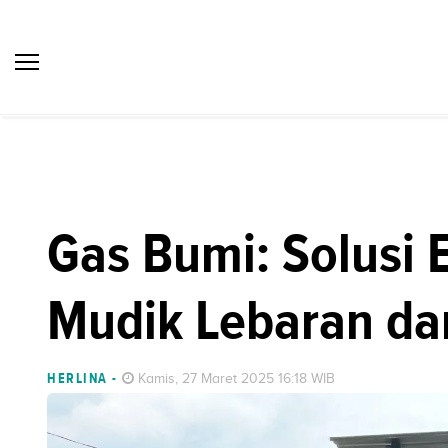
Gas Bumi: Solusi 
Mudik Lebaran d
HERLINA
-
Kamis, 27 Maret 2025 16:18 WIB