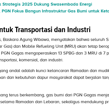
k Strategis 2025 Dukung Swasembada Energi
s, PGN Fokus Bangun Infrastruktur Gas Bumi untuk Ke
tuk Transportasi dan Industri
s, Baskara Agung Wibawa, menyatakan bahwa seluruh 
r Gas) dan Mobile Refueling Unit (MRU) akan tetap bero
ni, PGN Gagas mengoperasikan 13 SPBG dan 3 MRU di 7 p
portasi, komersial, dan industri.
yang andal adalah kunci kelancaran Ramadan dan mudi
nan dan kebutuhan dapur masyarakat dapat berjalan ta
ang terus berkembang, gas bumi dari PGN Gagas menjad
t selama Ramadan dan Lebaran, sekaligus mendukung p