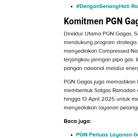
#DenganSenangHati Ra
Komitmen PGN Gag
Direktur Utama PGN Gagas, S
mendukung program strategis p
menyediakan Compressed Natu
terjangkau jaringan pipa gas.
pangan nasional melalui energi
PGN Gagas juga memastikan 
membentuk Satgas Ramadan dan 
hingga 13 April 2025 untuk me
menyediakan layanan pelang
Baca juga:
PGN Perluas Layanan G