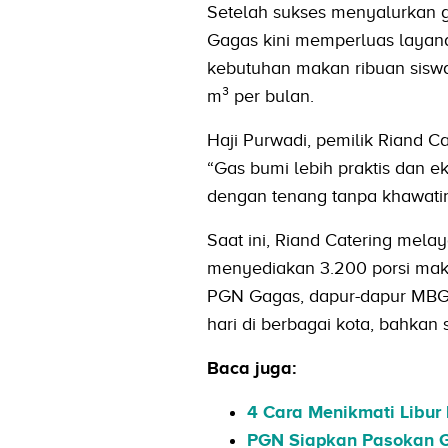
Setelah sukses menyalurkan 
Gagas kini memperluas layana
kebutuhan makan ribuan sisw
m³ per bulan.
Haji Purwadi, pemilik Riand 
“Gas bumi lebih praktis dan 
dengan tenang tanpa khawatir 
Saat ini, Riand Catering mela
menyediakan 3.200 porsi makan
PGN Gagas, dapur-dapur MBG d
hari di berbagai kota, bahkan 
Baca juga:
4 Cara Menikmati Libur
PGN Siapkan Pasokan G