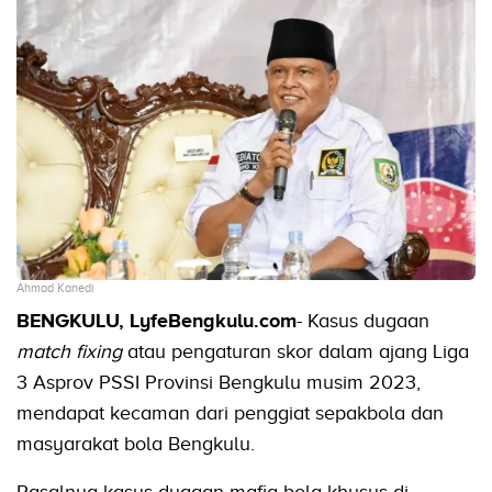
Ahmad Kanedi
BENGKULU, LyfeBengkulu.com
- Kasus dugaan
match fixing
atau pengaturan skor dalam ajang Liga
3 Asprov PSSI Provinsi Bengkulu musim 2023,
mendapat kecaman dari penggiat sepakbola dan
masyarakat bola Bengkulu.
Pasalnya kasus dugaan mafia bola khusus di