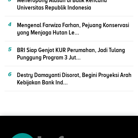
Meneropong Alasan di Balik Rencana
Universitas Republik Indonesia
4
Mengenal Farwiza Farhan, Pejuang Konservasi
yang Menjaga Hutan Le...
5
BRI Siap Genjot KUR Perumahan, Jadi Tulang
Punggung Program 3 Jut...
6
Destry Damayanti Disorot, Begini Proyeksi Arah
Kebijakan Bank Ind...