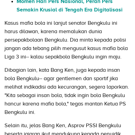
Momen Hari Pers Nasional, Peran Pers
Semakin Krusial di Tengah Era Digitalisasi
Kasus mafia bola ini lanjut senator Bengkulu ini
harus dilawan, karena memalukan dunia
persepakbolaan Bengkulu. Dia minta kepada polisi
jangan ada tebang pilih mengusut kasus mafia bola
Liga 3 ini-- kalau sepakbola Bengkulu ingin maju.
Dibagian lain, kata Bang Ken, juga kepada insan
bola Bengkulu-- agar gentlemen dan sportif jika
melihat indikadisi ada kecurangan, segera laporkan.
"Kita sebagai insan bola, tidak ingin bola Bengkulu
hancur karena mafia bola," tegas mantan Ketua PS
Bengkulu ini.
Selain itu, jelas Bang Ken, Asprov PSSI Bengkulu
beserta jajaran ikut mendukung kepada penyidik