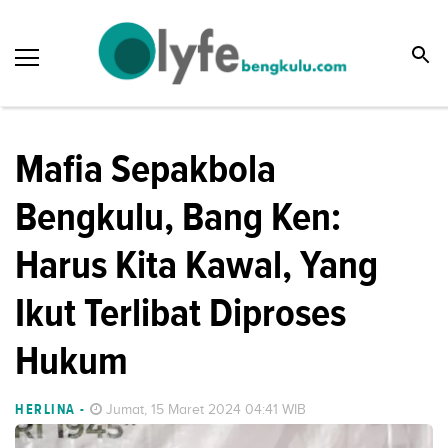
Mafia Sepakbola
Bengkulu, Bang Ken:
Harus Kita Kawal, Yang
Ikut Terlibat Diproses
Hukum
HERLINA
-
Jumat, 15 Maret 2024 04:41 WIB