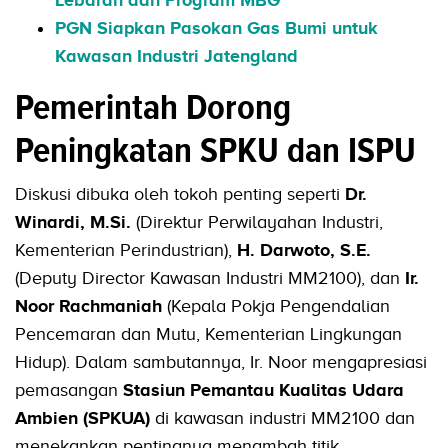
PGN Siapkan Pasokan Gas Bumi untuk
Kawasan Industri Jatengland
Pemerintah Dorong
Peningkatan SPKU dan ISPU
Diskusi dibuka oleh tokoh penting seperti
Dr.
Winardi, M.Si.
(Direktur Perwilayahan Industri,
Kementerian Perindustrian),
H. Darwoto, S.E.
(Deputy Director Kawasan Industri MM2100), dan
Ir.
Noor Rachmaniah
(Kepala Pokja Pengendalian
Pencemaran dan Mutu, Kementerian Lingkungan
Hidup). Dalam sambutannya, Ir. Noor mengapresiasi
pemasangan
Stasiun Pemantau Kualitas Udara
Ambien (SPKUA)
di kawasan industri MM2100 dan
menekankan pentingnya menambah titik