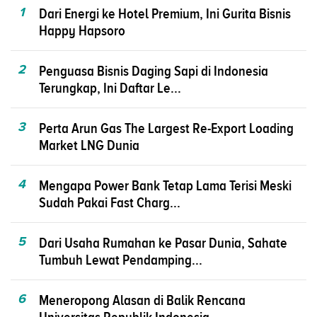
1
Dari Energi ke Hotel Premium, Ini Gurita Bisnis
Happy Hapsoro
2
Penguasa Bisnis Daging Sapi di Indonesia
Terungkap, Ini Daftar Le...
3
Perta Arun Gas The Largest Re-Export Loading
Market LNG Dunia
4
Mengapa Power Bank Tetap Lama Terisi Meski
Sudah Pakai Fast Charg...
5
Dari Usaha Rumahan ke Pasar Dunia, Sahate
Tumbuh Lewat Pendamping...
6
Meneropong Alasan di Balik Rencana
Universitas Republik Indonesia