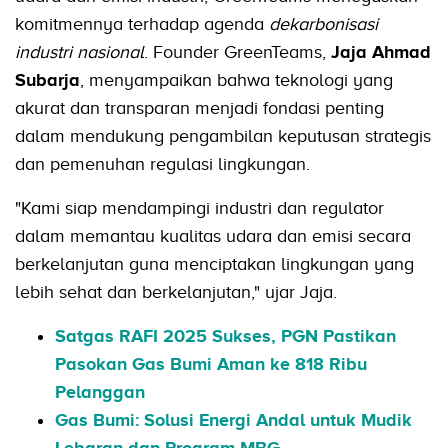
komitmennya terhadap agenda
dekarbonisasi
industri nasional
. Founder GreenTeams,
Jaja Ahmad
Subarja
, menyampaikan bahwa teknologi yang
akurat dan transparan menjadi fondasi penting
dalam mendukung pengambilan keputusan strategis
dan pemenuhan regulasi lingkungan.
"Kami siap mendampingi industri dan regulator
dalam memantau kualitas udara dan emisi secara
berkelanjutan guna menciptakan lingkungan yang
lebih sehat dan berkelanjutan," ujar Jaja.
Satgas RAFI 2025 Sukses, PGN Pastikan
Pasokan Gas Bumi Aman ke 818 Ribu
Pelanggan
Gas Bumi: Solusi Energi Andal untuk Mudik
Lebaran dan Program MBG