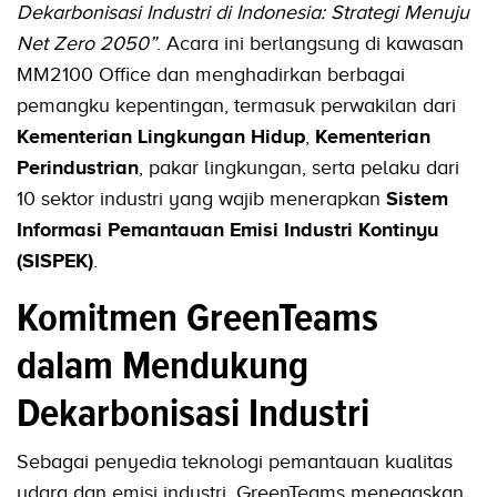
Dekarbonisasi Industri di Indonesia: Strategi Menuju
Net Zero 2050”
. Acara ini berlangsung di kawasan
MM2100 Office dan menghadirkan berbagai
pemangku kepentingan, termasuk perwakilan dari
Kementerian Lingkungan Hidup
,
Kementerian
Perindustrian
, pakar lingkungan, serta pelaku dari
10 sektor industri yang wajib menerapkan
Sistem
Informasi Pemantauan Emisi Industri Kontinyu
(SISPEK)
.
Komitmen GreenTeams
dalam Mendukung
Dekarbonisasi Industri
Sebagai penyedia teknologi pemantauan kualitas
udara dan emisi industri, GreenTeams menegaskan