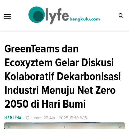
GreenTeams dan
Ecoxyztem Gelar Diskusi
Kolaboratif Dekarbonisasi
Industri Menuju Net Zero
2050 di Hari Bumi
HERLINA
-
Jumat, 25 April 2025 15:40 WIB