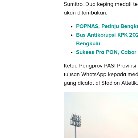
Sumitro. Dua keping medali t
akan dilombakan.
POPNAS, Petinju Bengk
Bus Antikorupsi KPK 20
Bengkulu
Sukses Pra PON, Cabor
Ketua Pengprov PASI Provinsi 
tulisan WhatsApp kepada media
yang dicatat di Stadion Atletik