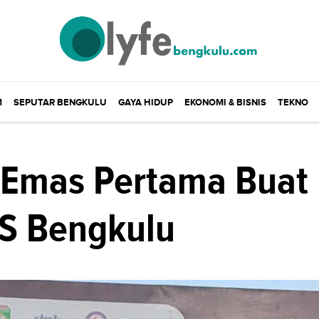
M
SEPUTAR BENGKULU
GAYA HIDUP
EKONOMI & BISNIS
TEKNO
 Emas Pertama Buat
S Bengkulu