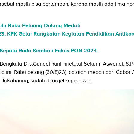
ersebut masih bisa bertambah, karena masih ada lima no
ulu Buka Peluang Dulang Medali
23: KPK Gelar Rangkaian Kegiatan Pendidikan Antikoru
 Sepatu Roda Kembali Fokus PON 2024
Bengkulu Drs.Gunadi Yunir melalui Sekum, Aswandi, S.Pd
 ini, Rabu petang (30/8)23), catatan medali dari Cabor A
, Jakabaring, sudah ditarget sejak awal.