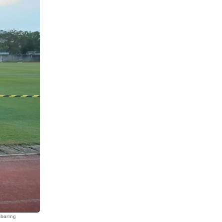
abaring