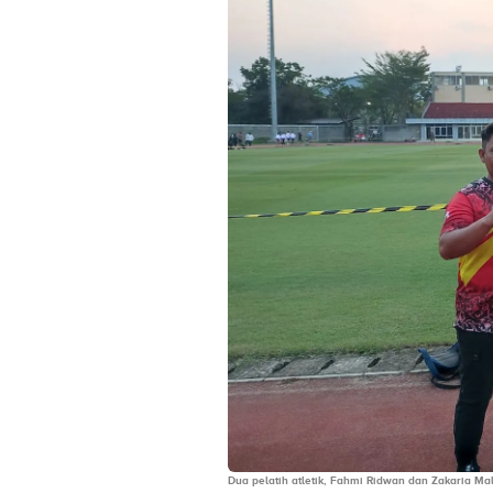
Dua pelatih atletik, Fahmi Ridwan dan Zakaria Mal