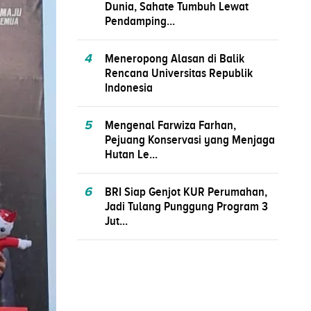
Dunia, Sahate Tumbuh Lewat
Pendamping...
4
Meneropong Alasan di Balik
Rencana Universitas Republik
Indonesia
5
Mengenal Farwiza Farhan,
Pejuang Konservasi yang Menjaga
Hutan Le...
6
BRI Siap Genjot KUR Perumahan,
Jadi Tulang Punggung Program 3
Jut...