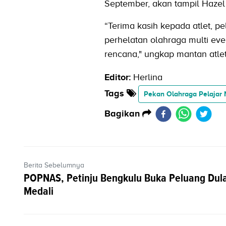
September, akan tampil Hazel 
“Terima kasih kepada atlet, p
perhelatan olahraga multi even
rencana," ungkap mantan atlet 
Editor:
Herlina
Tags
Pekan Olahraga Pelajar
Bagikan
Berita Sebelumnya
POPNAS, Petinju Bengkulu Buka Peluang Dul
Medali