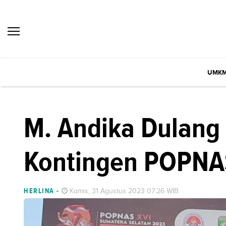
UMK
M. Andika Dulang
Kontingen POPNA
HERLINA
-
Kamis, 31 Agustus 2023 07:26 WIB