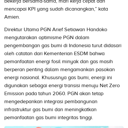
bekerja bersama-sama, mari kerja cepat dan
mencapai KPI yang sudah dicanangkan,” kata
Amien.
Direktur Utama PGN Arief Setiawan Handoko
mengutarakan optimisme PGN dalam
pengembangan gas bumi di Indonesia turut didasari
oleh catatan dari Kementerian ESDM bahwa
pemanfaatan energi fosil minyak dan gas masih
berperan penting dalam mengamankan pasokan
energi nasional. Khususnya gas bumi, energi ini
digunakan sebagai energi transisi menuju Net Zero
Emission pada tahun 2060. PGN akan tetap
mengedepankan integrasi pembangunan
infrastruktur gas bumi dan meningkatkan
pemanfaatan gas bumi integritas tinggi.