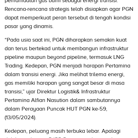
pemanfaatan gas bumi sebagai energi transisi.
Rencana-rencana strategis telah disiapkan agar PGN
dapat memperkuat peran tersebut di tengah kondisi
pasar yang dinamis.
“Pada usia saat ini, PGN diharapkan semakin kuat
dan terus bertekad untuk membangun infrastruktur
pipeline maupun beyond pipeline, termasuk LNG
Trading. Kedepan, PGN menjadi harapan Pertamina
dalam transisi energi. Jika melihat trilema energi,
gas memiliki harapan yang sangat besar di masa
transisi,” ujar Direktur Logistik& Infrastruktur
Pertamina Alfian Nasution dalam sambutannya
dalam Perayaan Puncak HUT PGN ke-59,
(13/05/2024).
Kedepan, peluang masih terbuka lebar. Apalagi