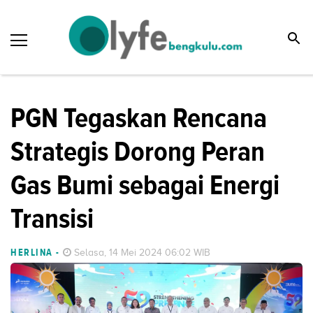
PGN Tegaskan Rencana
Strategis Dorong Peran
Gas Bumi sebagai Energi
Transisi
HERLINA
-
Selasa, 14 Mei 2024 06:02 WIB