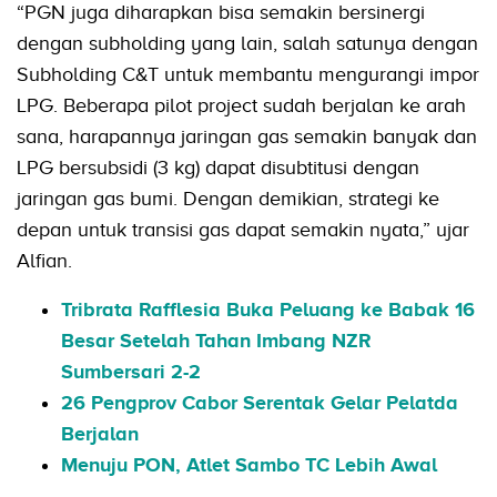
“PGN juga diharapkan bisa semakin bersinergi
dengan subholding yang lain, salah satunya dengan
Subholding C&T untuk membantu mengurangi impor
LPG. Beberapa pilot project sudah berjalan ke arah
sana, harapannya jaringan gas semakin banyak dan
LPG bersubsidi (3 kg) dapat disubtitusi dengan
jaringan gas bumi. Dengan demikian, strategi ke
depan untuk transisi gas dapat semakin nyata,” ujar
Alfian.
Tribrata Rafflesia Buka Peluang ke Babak 16
Besar Setelah Tahan Imbang NZR
Sumbersari 2-2
26 Pengprov Cabor Serentak Gelar Pelatda
Berjalan
Menuju PON, Atlet Sambo TC Lebih Awal