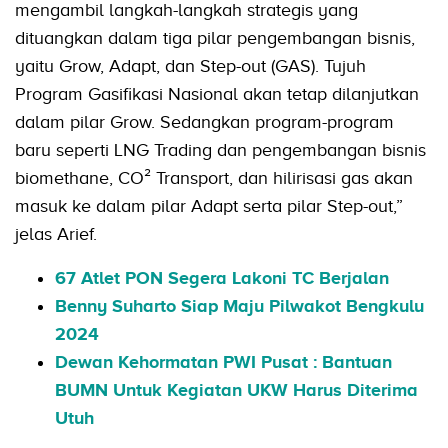
mengambil langkah-langkah strategis yang
dituangkan dalam tiga pilar pengembangan bisnis,
yaitu Grow, Adapt, dan Step-out (GAS). Tujuh
Program Gasifikasi Nasional akan tetap dilanjutkan
dalam pilar Grow. Sedangkan program-program
baru seperti LNG Trading dan pengembangan bisnis
biomethane, CO² Transport, dan hilirisasi gas akan
masuk ke dalam pilar Adapt serta pilar Step-out,”
jelas Arief.
67 Atlet PON Segera Lakoni TC Berjalan
Benny Suharto Siap Maju Pilwakot Bengkulu
2024
Dewan Kehormatan PWI Pusat : Bantuan
BUMN Untuk Kegiatan UKW Harus Diterima
Utuh