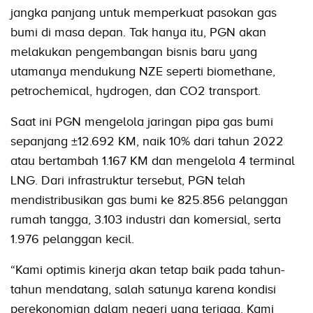
jangka panjang untuk memperkuat pasokan gas
bumi di masa depan. Tak hanya itu, PGN akan
melakukan pengembangan bisnis baru yang
utamanya mendukung NZE seperti biomethane,
petrochemical, hydrogen, dan CO2 transport.
Saat ini PGN mengelola jaringan pipa gas bumi
sepanjang ±12.692 KM, naik 10% dari tahun 2022
atau bertambah 1.167 KM dan mengelola 4 terminal
LNG. Dari infrastruktur tersebut, PGN telah
mendistribusikan gas bumi ke 825.856 pelanggan
rumah tangga, 3.103 industri dan komersial, serta
1.976 pelanggan kecil.
“Kami optimis kinerja akan tetap baik pada tahun-
tahun mendatang, salah satunya karena kondisi
perekonomian dalam negeri yang terjaga. Kami