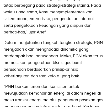
tetap berpegang pada strategi-strategi utama. Pada
waktu yang sama, kami mengimplementasikan
sistem manajemen risiko, pengendalian internal
serta pengelolaan keuangan yang disiplin dan
berhati-hati,” ujar Arief.
Dalam menjalankan langkah-langkah strategis, PGN
menyadari akan menghadapi dinamika yang
berdampak bagi perusahaan. Maka, PGN akan terus
memastikan pengelolaan bisnis gas bumi
perusahaan berdasarkan prinsip-prinsip
keberlanjutan dan tata kelola yang baik.
“PGN berkomitmen dan konsisten untuk
mewujudkan kemandirian energi di dalam negeri di
masa transisi energi melalui penguatan pasokan gas
maupun perluasan infrastruktur gas bumi. Kesiapan