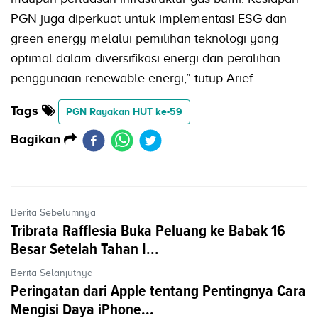
PGN juga diperkuat untuk implementasi ESG dan
green energy melalui pemilihan teknologi yang
optimal dalam diversifikasi energi dan peralihan
penggunaan renewable energi,” tutup Arief.
Tags
PGN Rayakan HUT ke-59
Bagikan
Berita Sebelumnya
Tribrata Rafflesia Buka Peluang ke Babak 16
Besar Setelah Tahan I...
Berita Selanjutnya
Peringatan dari Apple tentang Pentingnya Cara
Mengisi Daya iPhone...