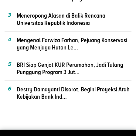
3
Meneropong Alasan di Balik Rencana
Universitas Republik Indonesia
4
Mengenal Farwiza Farhan, Pejuang Konservasi
yang Menjaga Hutan Le...
5
BRI Siap Genjot KUR Perumahan, Jadi Tulang
Punggung Program 3 Jut...
6
Destry Damayanti Disorot, Begini Proyeksi Arah
Kebijakan Bank Ind...