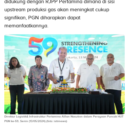
didukung dengan RJPP Pertamina dimana di sisi
upstream produksi gas akan meningkat cukup
signifikan, PGN diharapkan dapat
memanfaatkannya.
Direktur Logistik& Infrastruktur Pertamina Alfian Nasution dalam Perayaan Puncak HUT
PGN ke-59, Senin (13/05/2024).(foto: istimewa)