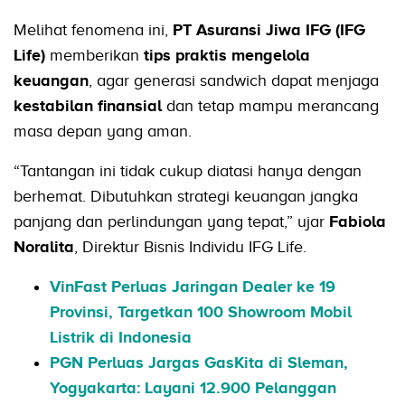
Melihat fenomena ini,
PT Asuransi Jiwa IFG (IFG
Life)
memberikan
tips praktis mengelola
keuangan
, agar generasi sandwich dapat menjaga
kestabilan finansial
dan tetap mampu merancang
masa depan yang aman.
“Tantangan ini tidak cukup diatasi hanya dengan
berhemat. Dibutuhkan strategi keuangan jangka
panjang dan perlindungan yang tepat,” ujar
Fabiola
Noralita
, Direktur Bisnis Individu IFG Life.
VinFast Perluas Jaringan Dealer ke 19
Provinsi, Targetkan 100 Showroom Mobil
Listrik di Indonesia
PGN Perluas Jargas GasKita di Sleman,
Yogyakarta: Layani 12.900 Pelanggan