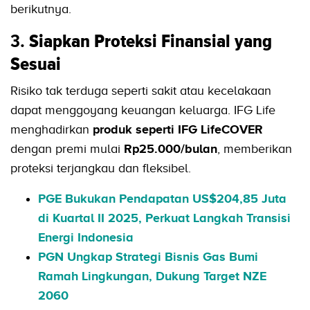
berikutnya.
3.
Siapkan Proteksi Finansial yang
Sesuai
Risiko tak terduga seperti sakit atau kecelakaan
dapat menggoyang keuangan keluarga. IFG Life
menghadirkan
produk seperti IFG LifeCOVER
dengan premi mulai
Rp25.000/bulan
, memberikan
proteksi terjangkau dan fleksibel.
PGE Bukukan Pendapatan US$204,85 Juta
di Kuartal II 2025, Perkuat Langkah Transisi
Energi Indonesia
PGN Ungkap Strategi Bisnis Gas Bumi
Ramah Lingkungan, Dukung Target NZE
2060