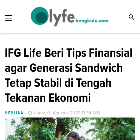
IFG Life Beri Tips Finansial
agar Generasi Sandwich
Tetap Stabil di Tengah
Tekanan Ekonomi
HERLINA
-
Jumat, 01 Agustus 2025 17:34 WIB