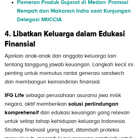
Pameran Produk Gujarat di Medan: Promosi
Rempah dan Makanan India saat Kunjungan
Delegasi MIICCIA
4.
Libatkan Keluarga dalam Edukasi
Finansial
Ajarkan anak-anak dan anggota keluarga lain
tentang tanggung jawab keuangan. Langkah kecil ini
penting untuk memutus rantai generasi sandwich
dan membangun kemandirian finansial.
IFG Life
sebagai perusahaan asuransi jiwa milik
negara, aktif memberikan
solusi perlindungan
komprehensif
dan edukasi keuangan yang relevan
untuk setiap tahap kehidupan keluarga Indonesia.
Strategi finansial yang tepat, ditambah proteksi