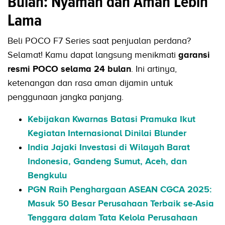
Bulan: Nyaman dan Aman Lebih
Lama
Beli POCO F7 Series saat penjualan perdana?
Selamat! Kamu dapat langsung menikmati
garansi
resmi POCO selama 24 bulan
. Ini artinya,
ketenangan dan rasa aman dijamin untuk
penggunaan jangka panjang.
Kebijakan Kwarnas Batasi Pramuka Ikut
Kegiatan Internasional Dinilai Blunder
India Jajaki Investasi di Wilayah Barat
Indonesia, Gandeng Sumut, Aceh, dan
Bengkulu
PGN Raih Penghargaan ASEAN CGCA 2025:
Masuk 50 Besar Perusahaan Terbaik se-Asia
Tenggara dalam Tata Kelola Perusahaan