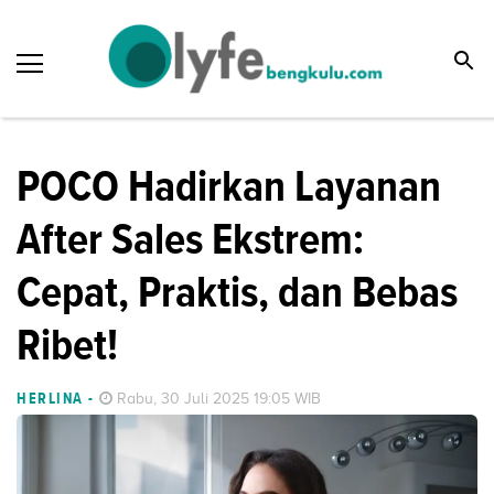
POCO Hadirkan Layanan
After Sales Ekstrem:
Cepat, Praktis, dan Bebas
Ribet!
HERLINA
-
Rabu, 30 Juli 2025 19:05 WIB