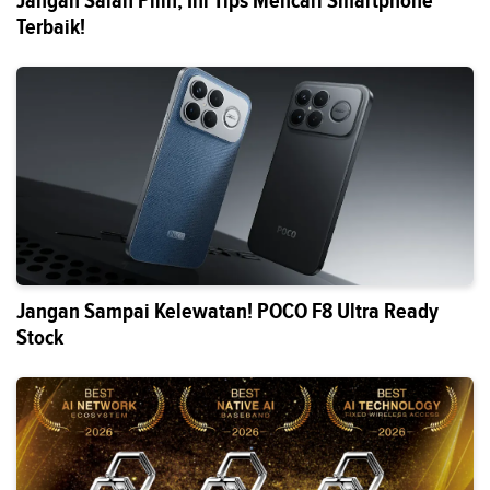
Jangan Salah Pilih, Ini Tips Mencari Smartphone
Terbaik!
Jangan Sampai Kelewatan! POCO F8 Ultra Ready
Stock