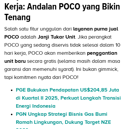
Kerja: Andalan POCO yang Bikin
Tenang
Salah satu fitur unggulan dari
layanan purna jual
POCO
adalah
Janji Tukar Unit
. Jika perangkat
POCO yang sedang diservis tidak selesai dalam 10
hari kerja, POCO akan memberikan
penggantian
unit baru
secara gratis (selama masih dalam masa
garansi dan memenuhi syarat). Ini bukan gimmick,
tapi komitmen nyata dari POCO!
PGE Bukukan Pendapatan US$204,85 Juta
di Kuartal II 2025, Perkuat Langkah Transisi
Energi Indonesia
PGN Ungkap Strategi Bisnis Gas Bumi
Ramah Lingkungan, Dukung Target NZE