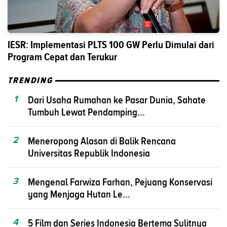
IESR: Implementasi PLTS 100 GW Perlu Dimulai dari
Program Cepat dan Terukur
TRENDING
1
Dari Usaha Rumahan ke Pasar Dunia, Sahate
Tumbuh Lewat Pendamping...
2
Meneropong Alasan di Balik Rencana
Universitas Republik Indonesia
3
Mengenal Farwiza Farhan, Pejuang Konservasi
yang Menjaga Hutan Le...
4
5 Film dan Series Indonesia Bertema Sulitnya