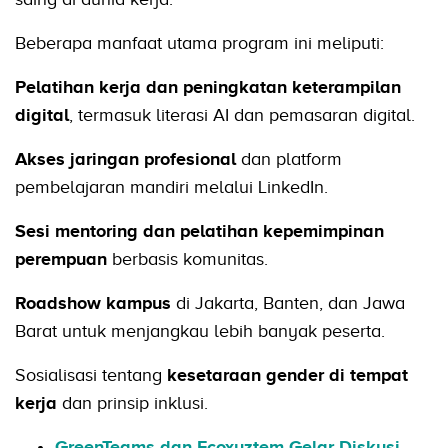
Beberapa manfaat utama program ini meliputi:
Pelatihan kerja dan peningkatan keterampilan
digital
, termasuk literasi AI dan pemasaran digital.
Akses jaringan profesional
dan platform
pembelajaran mandiri melalui LinkedIn.
Sesi mentoring dan pelatihan kepemimpinan
perempuan
berbasis komunitas.
Roadshow kampus
di Jakarta, Banten, dan Jawa
Barat untuk menjangkau lebih banyak peserta.
Sosialisasi tentang
kesetaraan gender di tempat
kerja
dan prinsip inklusi.
GreenTeams dan Ecoxyztem Gelar Diskusi