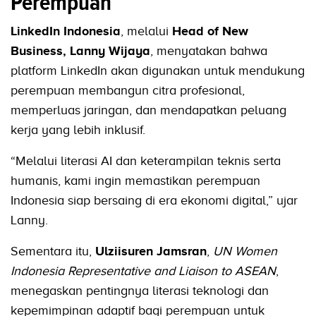
Perempuan
LinkedIn Indonesia
, melalui
Head of New
Business, Lanny Wijaya
, menyatakan bahwa
platform LinkedIn akan digunakan untuk mendukung
perempuan membangun citra profesional,
memperluas jaringan, dan mendapatkan peluang
kerja yang lebih inklusif.
“Melalui literasi AI dan keterampilan teknis serta
humanis, kami ingin memastikan perempuan
Indonesia siap bersaing di era ekonomi digital,” ujar
Lanny.
Sementara itu,
Ulziisuren Jamsran
,
UN Women
Indonesia Representative and Liaison to ASEAN
,
menegaskan pentingnya literasi teknologi dan
kepemimpinan adaptif bagi perempuan untuk