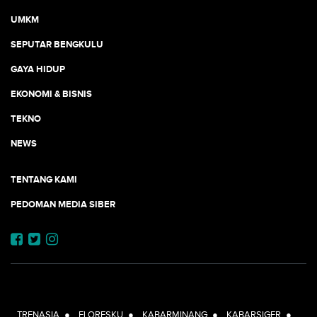
UMKM
SEPUTAR BENGKULU
GAYA HIDUP
EKONOMI & BISNIS
TEKNO
NEWS
TENTANG KAMI
PEDOMAN MEDIA SIBER
JEJARING JOGJAAJA:
TRENASIA
●
FLORESKU
●
KABARMINANG
●
KABARSIGER
●