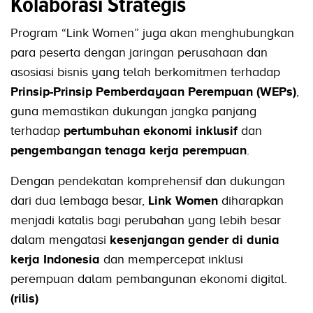
Kolaborasi Strategis
Program “Link Women” juga akan menghubungkan
para peserta dengan jaringan perusahaan dan
asosiasi bisnis yang telah berkomitmen terhadap
Prinsip-Prinsip Pemberdayaan Perempuan (WEPs)
,
guna memastikan dukungan jangka panjang
terhadap
pertumbuhan ekonomi inklusif
dan
pengembangan tenaga kerja perempuan
.
Dengan pendekatan komprehensif dan dukungan
dari dua lembaga besar,
Link Women
diharapkan
menjadi katalis bagi perubahan yang lebih besar
dalam mengatasi
kesenjangan gender di dunia
kerja Indonesia
dan mempercepat inklusi
perempuan dalam pembangunan ekonomi digital.
(rilis)