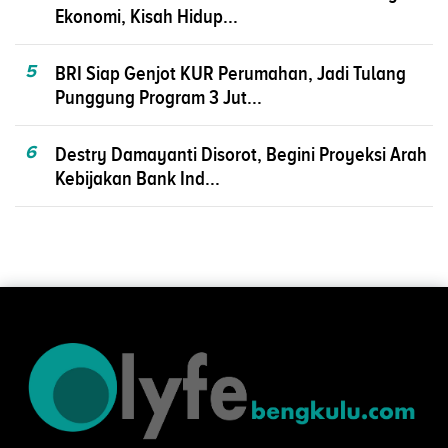
Ekonomi, Kisah Hidup...
5
BRI Siap Genjot KUR Perumahan, Jadi Tulang
Punggung Program 3 Jut...
6
Destry Damayanti Disorot, Begini Proyeksi Arah
Kebijakan Bank Ind...