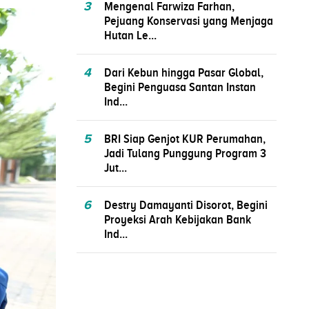
3
Mengenal Farwiza Farhan,
Pejuang Konservasi yang Menjaga
Hutan Le...
4
Dari Kebun hingga Pasar Global,
Begini Penguasa Santan Instan
Ind...
5
BRI Siap Genjot KUR Perumahan,
Jadi Tulang Punggung Program 3
Jut...
6
Destry Damayanti Disorot, Begini
Proyeksi Arah Kebijakan Bank
Ind...