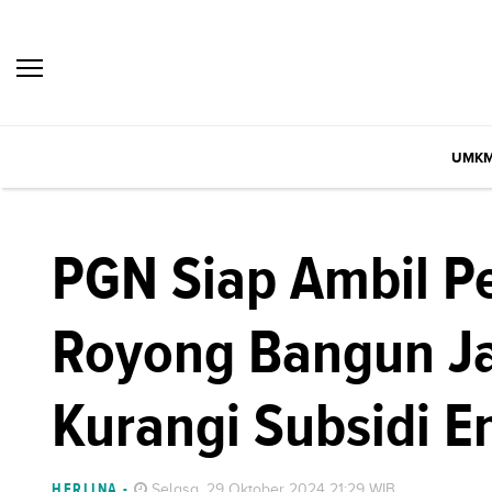
UMK
PGN Siap Ambil P
Royong Bangun Ja
Kurangi Subsidi E
HERLINA
-
Selasa, 29 Oktober 2024 21:29 WIB