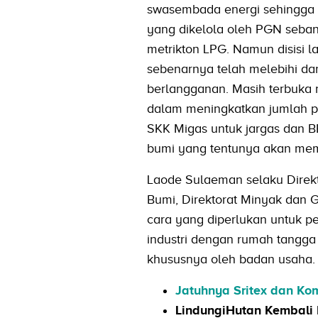
swasembada energi sehingga ke
yang dikelola oleh PGN seba
metrikton LPG. Namun disisi l
sebenarnya telah melebihi da
berlangganan. Masih terbuka 
dalam meningkatkan jumlah pe
SKK Migas untuk jargas dan B
bumi yang tentunya akan mem
Laode Sulaeman selaku Direk
Bumi, Direktorat Minyak dan
cara yang diperlukan untuk p
industri dengan rumah tangga
khususnya oleh badan usaha.
Jatuhnya Sritex dan Kom
LindungiHutan Kembali 