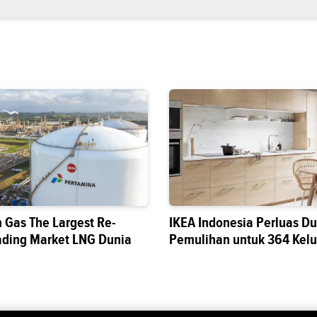
n Gas The Largest Re-
IKEA Indonesia Perluas D
ading Market LNG Dunia
Pemulihan untuk 364 Kelu
Aceh Tamiang