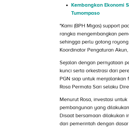
Kembangkan Ekonomi Si
Tumompaso
"Kami (BPH Migas) support pa
rangka mengembangkan pemanfa
sehingga perlu gotong royong
Koordinator Pengaturan Akun,
Sejalan dengan pernyataan par
kunci serta orkestrasi dari 
PGN siap untuk menjalankan fu
Rosa Permata Sari selaku Dir
Menurut Rosa, investasi untu
pembangunan yang dilakukan
Disaat bersamaan dilakukan inte
dari pemerintah dengan dasa