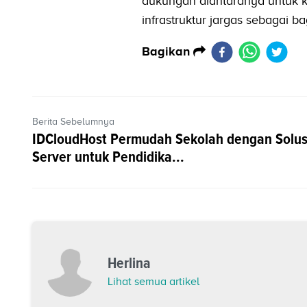
dukungan diantaranya untuk 
infrastruktur jargas sebagai b
Bagikan
Berita Sebelumnya
IDCloudHost Permudah Sekolah dengan Solus
Server untuk Pendidika...
Herlina
Lihat semua artikel