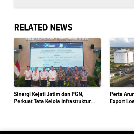
RELATED NEWS
Sinergi Kejati Jatim dan PGN,
Perta Aru
Perkuat Tata Kelola Infrastruktur
Export Lo
Energi Nasional