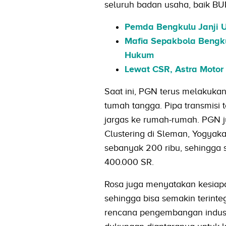
seluruh badan usaha, baik BU
Pemda Bengkulu Janji 
Mafia Sepakbola Bengkul
Hukum
Lewat CSR, Astra Motor
Saat ini, PGN terus melakuk
tumah tangga. Pipa transmisi t
jargas ke rumah-rumah. PGN 
Clustering di Sleman, Yogya
sebanyak 200 ribu, sehingg
400.000 SR.
Rosa juga menyatakan kesiap
sehingga bisa semakin terint
rencana pengembangan industr